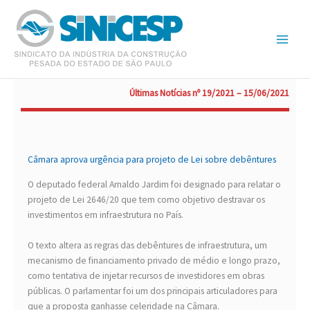
Ir
para
o
conteúdo
Últimas Notícias nº 19/2021 – 15/06/2021
Câmara aprova urgência para projeto de Lei sobre debêntures
O deputado federal Arnaldo Jardim foi designado para relatar o
projeto de Lei 2646/20 que tem como objetivo destravar os
investimentos em infraestrutura no País.
O texto altera as regras das debêntures de infraestrutura, um
mecanismo de financiamento privado de médio e longo prazo,
como tentativa de injetar recursos de investidores em obras
públicas. O parlamentar foi um dos principais articuladores para
que a proposta ganhasse celeridade na Câmara.