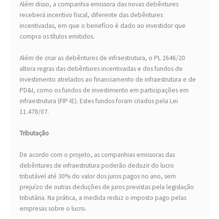
Além disso, a companhia emissora das novas debêntures
receberá incentivo fiscal, diferente das debêntures
incentivadas, em que o benefício é dado ao investidor que
compra os títulos emitidos.
Além de criar as debêntures de infraestrutura, o PL 2646/20
altera regras das debêntures incentivadas e dos fundos de
investimento atrelados ao financiamento de infraestrutura e de
PD&I, como os fundos de investimento em participações em
infraestrutura (FIP-IE). Estes fundos foram criados pela Lei
11.478/07.
Tributação
De acordo com o projeto, as companhias emissoras das
debêntures de infraestrutura poderão deduzir do lucro
tributável até 30% do valor dos juros pagos no ano, sem
prejuízo de outras deduções de juros previstas pela legislação
tributária. Na prática, a medida reduz o imposto pago pelas
empresas sobre o lucro.