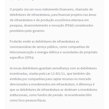
O projeto cria um novo instrumento financeiro, chamado de
debêntures de infraestrutura, para financiar projetos nas áreas
de infraestrutura e de produção econômica intensiva em
pesquisa, desenvolvimento e inovação (PD&I) considerados
prioritários pelo governo.
Poderão emitir as debêntures de infraestrutura as
concessionárias de serviço público, como companhias de
telecomunicação e energia elétrica e sociedades de propósito
específico (SPEs).
As novas debêntures guardam semelhança com as debêntures
incentivadas, criadas pela Lei 12.431/11, que também são
emitidas por companhias para captar recursos no mercado
direcionados a investimentos em infraestrutura. A diferença é
que as debêntures de infraestrutura se destinam a investidores
institucionais, como fundos de pensão. As incentivadas têm
como foco pessoas físicas.