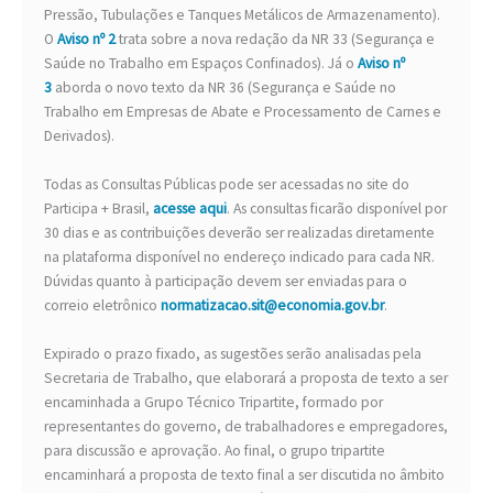
Pressão, Tubulações e Tanques Metálicos de Armazenamento).
O
Aviso nº 2
trata sobre a nova redação da NR 33 (Segurança e
Saúde no Trabalho em Espaços Confinados). Já o
Aviso nº
3
aborda o novo texto da NR 36 (Segurança e Saúde no
Trabalho em Empresas de Abate e Processamento de Carnes e
Derivados).
Todas as Consultas Públicas pode ser acessadas no site do
Participa + Brasil,
acesse aqui
. As consultas ficarão disponível por
30 dias e as contribuições deverão ser realizadas diretamente
na plataforma disponível no endereço indicado para cada NR.
Dúvidas quanto à participação devem ser enviadas para o
correio eletrônico
normatizacao.sit@economia.gov.br
.
Expirado o prazo fixado, as sugestões serão analisadas pela
Secretaria de Trabalho, que elaborará a proposta de texto a ser
encaminhada a Grupo Técnico Tripartite, formado por
representantes do governo, de trabalhadores e empregadores,
para discussão e aprovação. Ao final, o grupo tripartite
encaminhará a proposta de texto final a ser discutida no âmbito