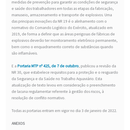
medidas de prevenção para garantir as condições de segurança
e saúde dos trabalhadores em todas as etapas da fabricação,
manuseio, armazenamento e transporte de explosivos. Uma
das principais inovações da NR 19 é o alinhamento com o
normativo do Comando Logístico do Exército, atualizado em
2019, de forma a definir que as áreas perigosas de fábricas de
explosivos deverão ter monitoramento eletrônico permanente,
bem como o enquadramento correto de substâncias quando
são inflamáveis.
E a
Portaria MTP nº 425, de 7 de outubro
, publicou a revisão da
NR 30, que estabelece requisitos para a proteção e o resguardo
da Segurança e da Saúde no Trabalho Aquaviário. Esta
atualização de texto levou em consideração o preenchimento
de lacuna regulamentar referente à gestão dos riscos, à
resolução de conflito normativo.
Todas as portarias entram em vigor no dia 3 de janeiro de 2022.
ANEXOS