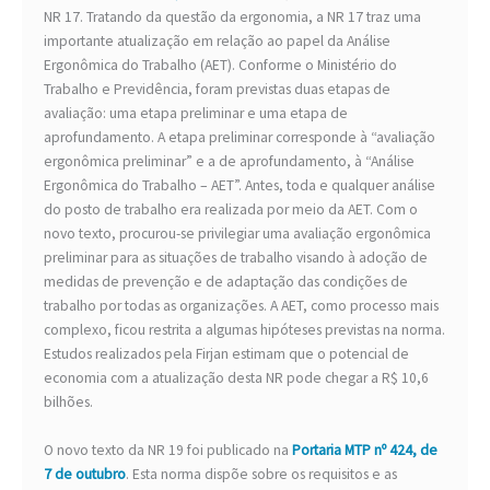
NR 17. Tratando da questão da ergonomia, a NR 17 traz uma
importante atualização em relação ao papel da Análise
Ergonômica do Trabalho (AET). Conforme o Ministério do
Trabalho e Previdência, foram previstas duas etapas de
avaliação: uma etapa preliminar e uma etapa de
aprofundamento. A etapa preliminar corresponde à “avaliação
ergonômica preliminar” e a de aprofundamento, à “Análise
Ergonômica do Trabalho – AET”. Antes, toda e qualquer análise
do posto de trabalho era realizada por meio da AET. Com o
novo texto, procurou-se privilegiar uma avaliação ergonômica
preliminar para as situações de trabalho visando à adoção de
medidas de prevenção e de adaptação das condições de
trabalho por todas as organizações. A AET, como processo mais
complexo, ficou restrita a algumas hipóteses previstas na norma.
Estudos realizados pela Firjan estimam que o potencial de
economia com a atualização desta NR pode chegar a R$ 10,6
bilhões.
O novo texto da NR 19 foi publicado na
Portaria MTP nº 424, de
7 de outubro
. Esta norma dispõe sobre os requisitos e as