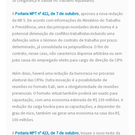
30 (Segurança e Saúde no Trabalho Aquaviário).
A
Portaria MPT nº 422, de 7 de outubro
, aprovou a nova redação
da NR 5. De acordo com informações do Ministério do Trabalho
e Previdência, uma das principais novidades desta norma é a
potencial diminuição de conflitos trabalhistas incluindo uma
definição sobre o término do contrato de trabalho por prazo
determinado, já consolidada na jurisprudência. O fim do
contrato, nesse caso, não caracteriza dispensa arbitrária ou sem
justa causa do empregado eleito para cargo de direção da CIPA.
Além disso, haverá uma redução da burocracia no processo
eleitoral das CIPAs. Outra inovação é a possibilidade de
reuniões no formato EaD, sem a obrigatoriedade de reuniões
presenciais. O formato virtual também poderá ser usado para
capacitação, com uma economia estimada de R$ 100 milhões. A
redução da carga horária para as capacitações, a depender do
grau de risco, também vai gerar uma economia na casa dos R$
100 milhões.
A
Portaria MPT nº 423, de 7 de outubro
, trouxe o novo texto da