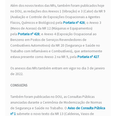
Além dos novos textos das NRs, também foram publicados hoje
no DOU, as redações dos Anexos 1 (Vibração) e 3 (Calor) da NR 9
(Avaliação e Controle de Exposições Ocupacionais a Agentes
Físicos, Químicos e Biológicos) pela
Portaria nº 426
; o Anexo 3
(Meios de Acesso) da NR 12 (Máquinas e Equipamentos)
pela
Portaria nº 428
; e Anexo 4 (Exposição Ocupacional ao
Benzeno em Postos de Serviços Revendedores de
Combustíveis Automotivos) da NR 20 (Segurança e Saúde no
Trabalho com Inflamáveis e Combustíveis), que anteriormente
estava presente como Anexo 2 na NR 9, pela
Portaria nº 427
.
Os anexos das NRs também entram em vigor no dia 3 de janeiro
de 2022.
CONSULTAS
Também foram publicadas no DOU, as Consultas Públicas
anunciadas durante a Cerimônia de Modernização de Normas
de Segurança e Saúde no Trabalho. O
Aviso de Consulta Pública
nº 1
submete o novo texto da NR 13 (Caldeiras, Vasos de