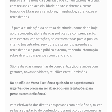
Busca-se a melhoria da acessibilidade comunicacional e digital,
com recursos de acessibilidade do site e sistemas, cursos
básicos de Libras para servidores, magistrados, aprendizes e
terceirizados.
Já para a eliminação da barreira de atitude, nome dado hoje
ao preconceito, são realizadas políticas de conscientização,
com eventos, capacitações, palestras voltadas para o público
interno (magistrados, servidores, estagiários, aprendizes,
terceirizados) e para o público externo, trazendo informação
sobre direitos das pessoas com deficiência.
São realizadas campanhas de conscientização, reuniões com
gestores, novos servidores, reuniões entre Comissões.
Na opinião de Vossa Excelência quais são os aspectos mais
urgentes que precisam ser abarcados em legislações para
pessoas com deficiência?
Para efetivação dos direitos das pessoas com deficiência, mister
se faz a adaptação do conteúdo programático dos concursos às