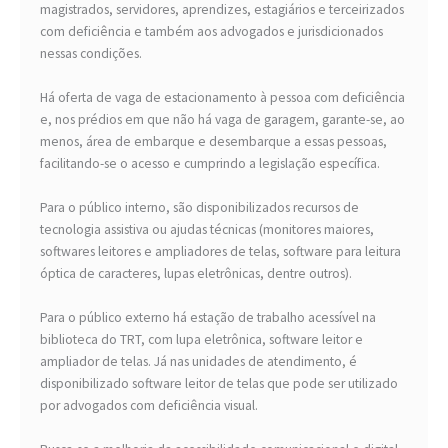
magistrados, servidores, aprendizes, estagiários e terceirizados
com deficiência e também aos advogados e jurisdicionados
nessas condições.
Há oferta de vaga de estacionamento à pessoa com deficiência
e, nos prédios em que não há vaga de garagem, garante-se, ao
menos, área de embarque e desembarque a essas pessoas,
facilitando-se o acesso e cumprindo a legislação específica.
Para o público interno, são disponibilizados recursos de
tecnologia assistiva ou ajudas técnicas (monitores maiores,
softwares leitores e ampliadores de telas, software para leitura
óptica de caracteres, lupas eletrônicas, dentre outros).
Para o público externo há estação de trabalho acessível na
biblioteca do TRT, com lupa eletrônica, software leitor e
ampliador de telas. Já nas unidades de atendimento, é
disponibilizado software leitor de telas que pode ser utilizado
por advogados com deficiência visual.