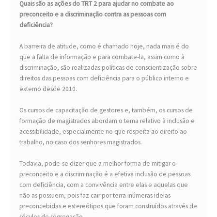
Quais são as ações do TRT 2 para ajudar no combate ao
preconceito e a discriminação contra as pessoas com
deficiência?
A barreira de atitude, como é chamado hoje, nada mais é do
que a falta de informação e para combate-la, assim como à
discriminação, são realizadas políticas de conscientização sobre
direitos das pessoas com deficiência para o público interno e
externo desde 2010.
Os cursos de capacitação de gestores e, também, os cursos de
formação de magistrados abordam o tema relativo à inclusão e
acessibilidade, especialmente no que respeita ao direito ao
trabalho, no caso dos senhores magistrados.
Todavia, pode-se dizer que a melhor forma de mitigar o
preconceito e a discriminação é a efetiva inclusão de pessoas
com deficiência, com a convivência entre elas e aquelas que
não as possuem, pois faz cair por terra inúmeras ideias
preconcebidas e estereótipos que foram construídos através de
séculos de segregação.