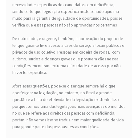
necessidades específicas dos candidatos com deficiência,
sendo certo que legislação específica neste sentido ajudaria
muito para ia garantia de igualdade de oportunidades, pois se
verifica que essas pessoas não são aprovadas nos certames.
De outro lado, é urgente, também, a aprovação do projeto de
lei que garante livre acesso a cães de serviço a locais públicos e
privados de uso coletivo. Pessoas em cadeira de rodas, com
autismo, surdez e doenças graves que possuem cães nessas
condições encontram extrema dificuldade de acesso por não
haver lei específica.
Afora essas questões, pode-se dizer que sempre há o que
aperfeiçoar na legislação, no entanto, no Brasil a grande
questão é a falta de efetividade da legislação existente. Isso
porque, temos uma das legislações mais avançadas do mundo,
no que se refere aos direitos das pessoas com deficiência,
porém, não vemos isso se traduzir em maior qualidade de vida
para grande parte das pessoas nessas condições.