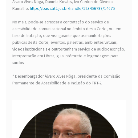
Alvaro Alves Nôga, Daniela Kovács, Ivo Cleiton de Oliveira
Ramalho.
https://basis.trt2.jus.br/handle/123456789/14675
No mais, pode-se acrescer a contratação do serviço de
acessibilidade comunicacional no âmbito desta Corte, ora em
fase de licitação, que visa garantir que as manifestações
públicas desta Corte, eventos, palestras, ambientes virtuais,
vídeos institucionais e outros tenham serviço de audiodescrição,
interpretação em Libras, guia intérprete e legendagem para
surdos.
* Desembargador Álvaro Alves Nôga, presidente da Comissão
Permanente de Acessibilidade e Inclusão do TRT-2