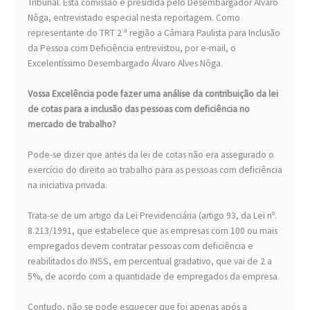
Tribunal. Esta comissão é presidida pelo Desembargador Álvaro
Nôga, entrevistado especial nesta reportagem. Como
representante do TRT 2 ª região a Câmara Paulista para Inclusão
da Pessoa com Deficiência entrevistou, por e-mail, o
Excelentíssimo Desembargado Álvaro Alves Nôga.
Vossa Excelência pode fazer uma análise da contribuição da lei
de cotas para a inclusão das pessoas com deficiência no
mercado de trabalho?
Pode-se dizer que antes da lei de cotas não era assegurado o
exercício do direito ao trabalho para as pessoas com deficiência
na iniciativa privada.
Trata-se de um artigo da Lei Previdenciária (artigo 93, da Lei nº.
8.213/1991, que estabelece que as empresas com 100 ou mais
empregados devem contratar pessoas com deficiência e
reabilitados do INSS, em percentual gradativo, que vai de 2 a
5%, de acordo com a quantidade de empregados da empresa.
Contudo, não se pode esquecer que foi apenas após a