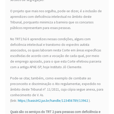
O projeto que mais nos orgulha, pode-se dizer, é a inclusão de
aprendizes com deficiência intelectual no âmbito deste
Tribunal, porquanto minimiza a barreira que os concursos
públicos representam para essas pessoas.
No TRT2 há 6 aprendizes nessas condições, alguns com
deficiência intelectual e transtorno do espectro autista
associados, os quais laboram nesta Corte em áreas específicas
escolhidas de acordo com a vocação de cada qual, por meio
de emprego apoiado, para o que esta Corte efetivou parceria
com a antiga APAE-SP, hoje Instituto Jô Clemente.
Pode-se citar, também, como exemplo de combate ao
preconceito e discriminação o Ato regulamentar, expedido no
âmbito deste Tribunal nº. 11/2021, cuja cópia segue anexa, para
conhecimento de V. As.
(link:
https://basis.trt2.jus.br/handle/123456789/13962
).
Quais são os serviços do TRT 2 para pessoas com deficiência e