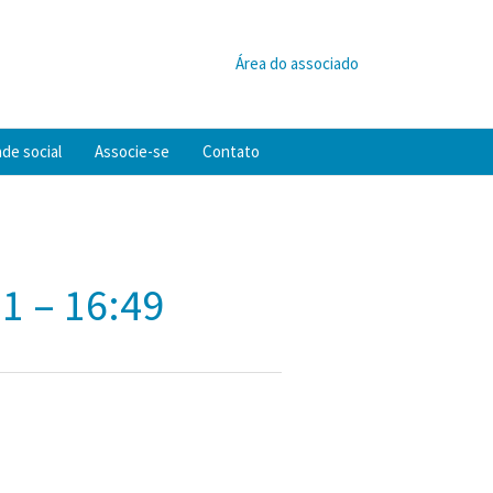
Área do associado
de social
Associe-se
Contato
1 – 16:49