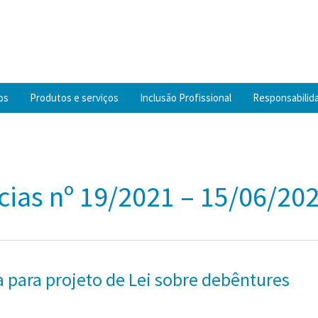
os
Produtos e serviços
Inclusão Profissional
Responsabilida
cias nº 19/2021 – 15/06/202
 para projeto de Lei sobre debêntures