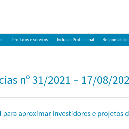
os
Produtos e serviços
Inclusão Profissional
Responsabilida
cias nº 31/2021 – 17/08/202
 para aproximar investidores e projetos d