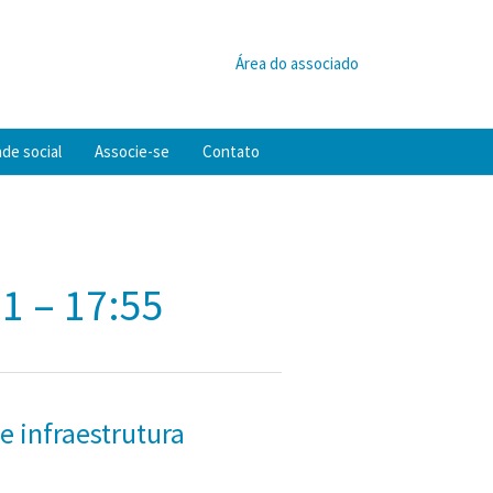
Área do associado
de social
Associe-se
Contato
1 – 17:55
e infraestrutura