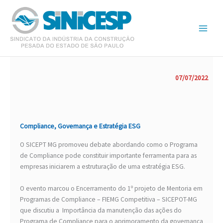
Ir
para
o
conteúdo
07/07/2022
Compliance, Governança e Estratégia ESG
O SICEPT MG promoveu debate abordando como o Programa
de Compliance pode constituir importante ferramenta para as
empresas iniciarem a estruturação de uma estratégia ESG.
O evento marcou o Encerramento do 1º projeto de Mentoria em
Programas de Compliance – FIEMG Competitiva – SICEPOT-MG
que discutiu a Importância da manutenção das ações do
Programa de Compliance para o aprimoramento da governança