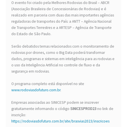
O evento foi criado pela Melhores Rodovias do Brasil – ABCR
(Associação Brasileira de Concessionárias de Rodovias) e é
realizado em parceria com duas das mais importantes agências
reguladoras de transportes do País: a ANTT – Agência Nacional
de Transportes Terrestres e a ARTESP – Agência de Transporte
do Estado de São Paulo.
Serão debatidos temas relacionados com o monitoramento de
rodovias por drones, como o Big Data poderá transformar
dados, programas e sistemas em inteligência para as rodovias e
o uso da Inteligência Artificial no controle de fluxo e da
segurança em rodovias.
O programa completo está disponível no site
www.rodoviasdofuturo.com.br
.
Empresas associadas ao SINICESP podem se inscrever
gratuitamente informando o código
SINICESPROD23
no link de
inscrição:
https://rodoviasdofuturo.com.br/site/brasvias2023/inscricoes