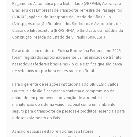
Pagamento Automático para Mobilidade (ABEPAM), Associação
Brasileira das Empresas de Transporte Terrestre de Passageiros
(ABRATI), Agência de Transporte do Estado de São Paulo
(Artesp), Associação Brasileira dos Sindicatos e Associações de
Classe de Infraestrutura (BRASINFRA) e Sindicato da Indústria da
Construção Pesada do Estado de S. Paulo (SINICESP) .
De acordo com dados da Polícia Rodoviária Federal, em 2023
foram registrados aproximadamente 68 mil sinistros de trânsito
nas rodovias federais brasileiras – o que significa que são cerca
de sete sinistros por hora em estradas no Brasil.
Para o gerente de relações institucionais do SINICESP, Carlos
Laurito, a adesão à campanha confirma o compromisso da
entidade em promover a prevenção de acidentes e a
manutenção do sistema viário nacional como um ambiente
seguro para o transporte de pessoas e produtos, essenciais para
o desenvolvimento do País.
As maiores causas estão relacionadas a fatores