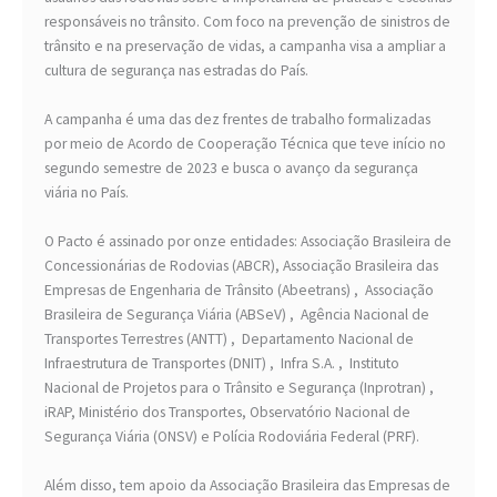
responsáveis no trânsito. Com foco na prevenção de sinistros de
trânsito e na preservação de vidas, a campanha visa a ampliar a
cultura de segurança nas estradas do País.
A campanha é uma das dez frentes de trabalho formalizadas
por meio de Acordo de Cooperação Técnica que teve início no
segundo semestre de 2023 e busca o avanço da segurança
viária no País.
O Pacto é assinado por onze entidades: Associação Brasileira de
Concessionárias de Rodovias (ABCR), Associação Brasileira das
Empresas de Engenharia de Trânsito (Abeetrans) , Associação
Brasileira de Segurança Viária (ABSeV) , Agência Nacional de
Transportes Terrestres (ANTT) , Departamento Nacional de
Infraestrutura de Transportes (DNIT) , Infra S.A. , Instituto
Nacional de Projetos para o Trânsito e Segurança (Inprotran) ,
iRAP, Ministério dos Transportes, Observatório Nacional de
Segurança Viária (ONSV) e Polícia Rodoviária Federal (PRF).
Além disso, tem apoio da Associação Brasileira das Empresas de