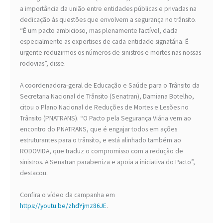
a importância da união entre entidades públicas e privadas na
dedicação às questões que envolvem a segurança no trânsito.
“É um pacto ambicioso, mas plenamente factível, dada
especialmente as expertises de cada entidade signatária. É
urgente reduzirmos os números de sinistros e mortes nas nossas
rodovias”, disse.
A coordenadora-geral de Educação e Saúde para o Trânsito da
Secretaria Nacional de Trânsito (Senatran), Damiana Botelho,
citou o Plano Nacional de Reduções de Mortes e Lesões no
Trânsito (PNATRANS). “O Pacto pela Segurança Viária vem ao
encontro do PNATRANS, que é engajar todos em ações
estruturantes para o trânsito, e está alinhado também ao
RODOVIDA, que traduz o compromisso com a redução de
sinistros. A Senatran parabeniza e apoia a iniciativa do Pacto”,
destacou.
Confira o vídeo da campanha em
https://youtu.be/zhdYjmz86JE
.