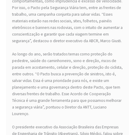
comportamentais, como imprudência e excesso de velocidade.
Por isso, o Pacto pela Segurança Viária tem, entre as frentes de
trabalho, uma campanha conjunta para salvar vidas. “Esses
materiais estarão nas redes sociais, sites, folhetos, painéis
eletrônicos e banners nas rodovias, com o intuito de aumentar a
conscientização e garantir que cada viagem termine em
segurança”, destacou o diretor executivo da ABCR, Marco Giusti.
Ao longo do ano, serão tratados temas como proteção do
pedestre, saúde do caminhoneiro, sono e direção, riscos de
parada em acostamento, celular e direção, proteção do ciclista,
entre outros. “O Pacto busca a prevenção de sinistros, isto é,
salvar vidas. Essa é uma prioridade para nós, e existe um
planejamento e uma governança dentro deste Pacto, que tem
diversas frentes de trabalho. Esse Acordo de Cooperação
Técnica é uma grande ferramenta para que possamos melhorar
a segurança viária”, pontuou o Diretor da ANTT, Luciano
Lourenço.
O presidente executivo da Associação Brasileira das Empresas
de Engenharia de Trânsito (Abeetrans), Silvio Médici, falou sobre