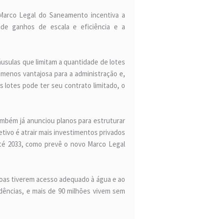
O Marco Legal do Saneamento incentiva a
o de ganhos de escala e eficiência e a
láusulas que limitam a quantidade de lotes
menos vantajosa para a administração e,
 lotes pode ter seu contrato limitado, o
ambém já anunciou planos para estruturar
tivo é atrair mais investimentos privados
té 2033, como prevê o novo Marco Legal
ssoas tiverem acesso adequado à água e ao
dências, e mais de 90 milhões vivem sem