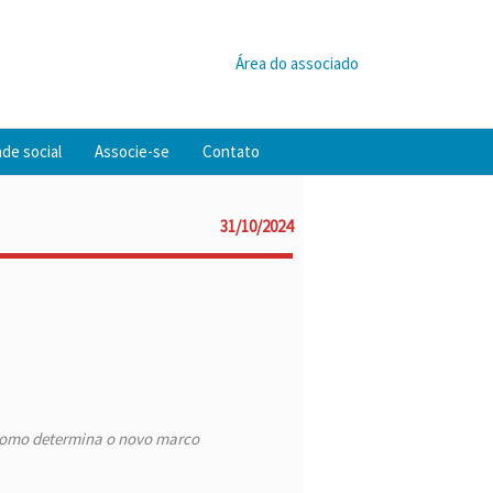
Área do associado
de social
Associe-se
Contato
31/10/2024
 como determina o novo marco