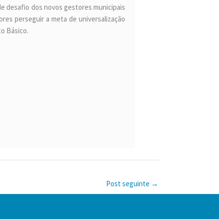
nde desafio dos novos gestores municipais
dores perseguir a meta de universalização
o Básico.
Post seguinte
→