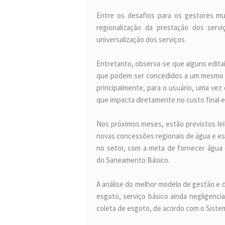
Entre os desafios para os gestores mun
regionalização da prestação dos servi
universalização dos serviços.
Entretanto, observa-se que alguns editais
que podem ser concedidos a um mesmo li
principalmente, para o usuário, uma vez
que impacta diretamente no custo final e
Nos próximos meses, estão previstos lei
novas concessões regionais de água e esg
no setor, com a meta de fornecer água
do Saneamento Básico.
A análise do melhor modelo de gestão e d
esgoto, serviço básico ainda negligenc
coleta de esgoto, de acordo com o Sist