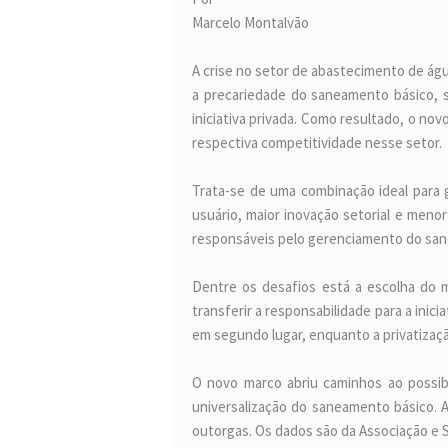
Marcelo Montalvão
A crise no setor de abastecimento de águ
a precariedade do saneamento básico, s
iniciativa privada. Como resultado, o no
respectiva competitividade nesse setor.
Trata-se de uma combinação ideal para g
usuário, maior inovação setorial e meno
responsáveis pelo gerenciamento do san
Dentre os desafios está a escolha do 
transferir a responsabilidade para a inic
em segundo lugar, enquanto a privatiza
O novo marco abriu caminhos ao possibil
universalização do saneamento básico. A
outorgas. Os dados são da Associação e S