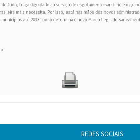
a de tudo, traga dignidade ao serviço de esgotamento sanitário é o gra
rasileira mais necessita. Por isso, está nas mãos dos novos administra
 municípios até 2033, como determina o novo Marco Legal do Saneament
do
REDES SOCIAIS