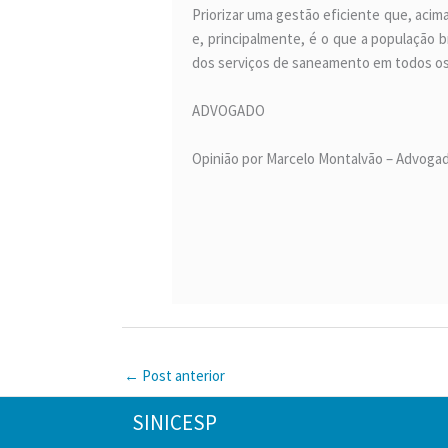
Priorizar uma gestão eficiente que, acim
e, principalmente, é o que a população b
dos serviços de saneamento em todos os
ADVOGADO
Opinião por Marcelo Montalvão – Advoga
←
Post anterior
SINICESP