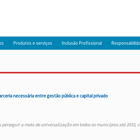
os
Produtos e serviços
Inclusão Profissional
Responsabilida
arceria necessária entre gestão pública e capital privado
 perseguir a meta de universalização em todos os municípios até 2033,