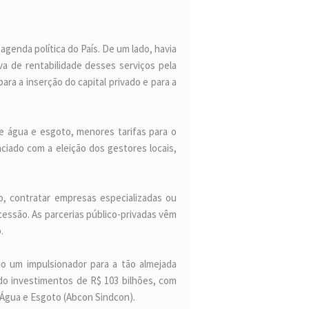
genda política do País. De um lado, havia
a de rentabilidade desses serviços pela
ra a inserção do capital privado e para a
de água e esgoto, menores tarifas para o
ciado com a eleição dos gestores locais,
, contratar empresas especializadas ou
ncessão. As parcerias público-privadas vêm
.
ido um impulsionador para a tão almejada
ndo investimentos de R$ 103 bilhões, com
 Água e Esgoto (Abcon Sindcon).