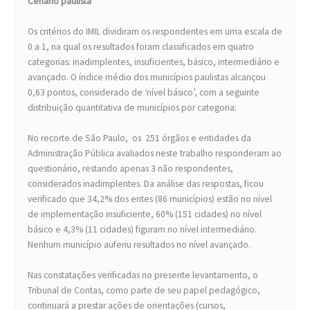
Cenário paulista
Os critérios do IMIL dividiram os respondentes em uma escala de
0 a 1, na qual os resultados foram classificados em quatro
categorias: inadimplentes, insuficientes, básico, intermediário e
avançado. O índice médio dos municípios paulistas alcançou
0,63 pontos, considerado de ‘nível básico’, com a seguinte
distribuição quantitativa de municípios por categoria:
No recorte de São Paulo, os 251 órgãos e entidades da
Administração Pública avaliados neste trabalho responderam ao
questionário, restando apenas 3 não respondentes,
considerados inadimplentes. Da análise das respostas, ficou
verificado que 34,2% dos entes (86 municípios) estão no nível
de implementação insuficiente, 60% (151 cidades) no nível
básico e 4,3% (11 cidades) figuram no nível intermediário.
Nenhum município auferiu resultados no nível avançado.
Nas constatações verificadas no presente levantamento, o
Tribunal de Contas, como parte de seu papel pedagógico,
continuará a prestar ações de orientações (cursos,