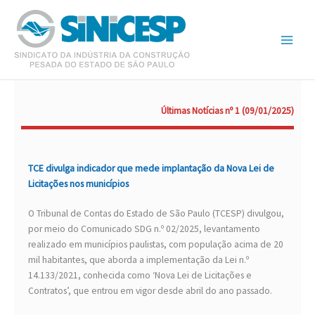
Ir
para
o
conteúdo
Últimas Notícias nº 1 (09/01/2025)
TCE divulga indicador que mede implantação da Nova Lei de
Licitações nos municípios
O Tribunal de Contas do Estado de São Paulo (TCESP) divulgou,
por meio do Comunicado SDG n.º 02/2025, levantamento
realizado em municípios paulistas, com população acima de 20
mil habitantes, que aborda a implementação da Lei n.º
14.133/2021, conhecida como ‘Nova Lei de Licitações e
Contratos’, que entrou em vigor desde abril do ano passado.