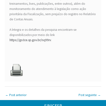
treinamentos, lives, publicações, entre outros), além do
monitoramento do atendimento à legislação como ação
prioritária da Fiscalização, sem prejuízo do registro no Relatório
de Contas Anuais.
A íntegra e os detalhes da pesquisa encontram-se
disponibilizados por meio do link
https://go.tce.sp.gov.br/nq99rv
.
←
Post anterior
Post seguinte
→
SINICESP