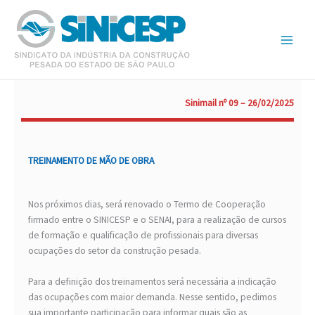
Ir
para
o
conteúdo
Sinimail nº 09 – 26/02/2025
TREINAMENTO DE MÃO DE OBRA
Nos próximos dias, será renovado o Termo de Cooperação
firmado entre o SINICESP e o SENAI, para a realização de cursos
de formação e qualificação de profissionais para diversas
ocupações do setor da construção pesada.
Para a definição dos treinamentos será necessária a indicação
das ocupações com maior demanda. Nesse sentido, pedimos
sua importante participação para informar quais são as