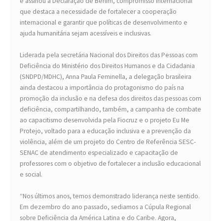
e assinou a Declaração de Berlim, compromisso internacional
que destaca a necessidade de fortalecer a cooperação
internacional e garantir que políticas de desenvolvimento e
ajuda humanitária sejam acessíveis e inclusivas.
Liderada pela secretária Nacional dos Direitos das Pessoas com
Deficiência do Ministério dos Direitos Humanos e da Cidadania
(SNDPD/MDHC), Anna Paula Feminella, a delegação brasileira
ainda destacou a importância do protagonismo do país na
promoção da inclusão e na defesa dos direitos das pessoas com
deficiência, compartilhando, também, a campanha de combate
ao capacitismo desenvolvida pela Fiocruz e o projeto Eu Me
Protejo, voltado para a educação inclusiva e a prevenção da
violência, além de um projeto do Centro de Referência SESC-
SENAC de atendimento especializado e capacitação de
professores com o objetivo de fortalecer a inclusão educacional
e social.
“Nos últimos anos, temos demonstrado liderança neste sentido.
Em dezembro do ano passado, sediamos a Cúpula Regional
sobre Deficiência da América Latina e do Caribe. Agora,