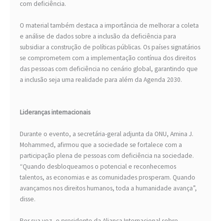
com deficiência.
O material também destaca a importância de melhorar a coleta
e análise de dados sobre a inclusão da deficiência para
subsidiar a construção de políticas públicas. Os países signatários
se comprometem com a implementação contínua dos direitos
das pessoas com deficiência no cenário global, garantindo que
a inclusão seja uma realidade para além da Agenda 2030.
Lideranças internacionais
Durante o evento, a secretária-geral adjunta da ONU, Amina J.
Mohammed, afirmou que a sociedade se fortalece com a
participação plena de pessoas com deficiência na sociedade.
“Quando desbloqueamos o potencial e reconhecemos
talentos, as economias e as comunidades prosperam. Quando
avançamos nos direitos humanos, toda a humanidade avança”,
disse.
Por sua vez, o presidente da Aliança Internacional sobre