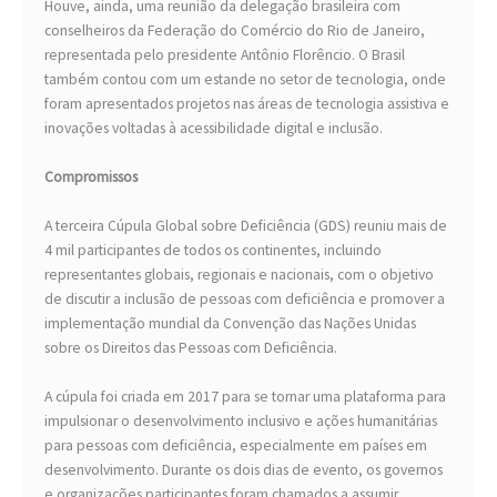
Houve, ainda, uma reunião da delegação brasileira com
conselheiros da Federação do Comércio do Rio de Janeiro,
representada pelo presidente Antônio Florêncio. O Brasil
também contou com um estande no setor de tecnologia, onde
foram apresentados projetos nas áreas de tecnologia assistiva e
inovações voltadas à acessibilidade digital e inclusão.
Compromissos
A terceira Cúpula Global sobre Deficiência (GDS) reuniu mais de
4 mil participantes de todos os continentes, incluindo
representantes globais, regionais e nacionais, com o objetivo
de discutir a inclusão de pessoas com deficiência e promover a
implementação mundial da Convenção das Nações Unidas
sobre os Direitos das Pessoas com Deficiência.
A cúpula foi criada em 2017 para se tornar uma plataforma para
impulsionar o desenvolvimento inclusivo e ações humanitárias
para pessoas com deficiência, especialmente em países em
desenvolvimento. Durante os dois dias de evento, os governos
e organizações participantes foram chamados a assumir