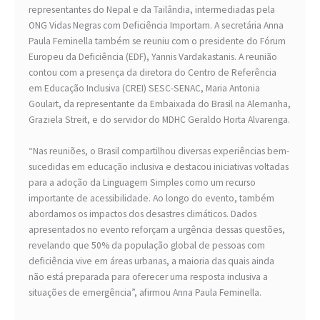
representantes do Nepal e da Tailândia, intermediadas pela
ONG Vidas Negras com Deficiência Importam. A secretária Anna
Paula Feminella também se reuniu com o presidente do Fórum
Europeu da Deficiência (EDF), Yannis Vardakastanis. A reunião
contou com a presença da diretora do Centro de Referência
em Educação Inclusiva (CREI) SESC-SENAC, Maria Antonia
Goulart, da representante da Embaixada do Brasil na Alemanha,
Graziela Streit, e do servidor do MDHC Geraldo Horta Alvarenga.
“Nas reuniões, o Brasil compartilhou diversas experiências bem-
sucedidas em educação inclusiva e destacou iniciativas voltadas
para a adoção da Linguagem Simples como um recurso
importante de acessibilidade. Ao longo do evento, também
abordamos os impactos dos desastres climáticos. Dados
apresentados no evento reforçam a urgência dessas questões,
revelando que 50% da população global de pessoas com
deficiência vive em áreas urbanas, a maioria das quais ainda
não está preparada para oferecer uma resposta inclusiva a
situações de emergência”, afirmou Anna Paula Feminella.