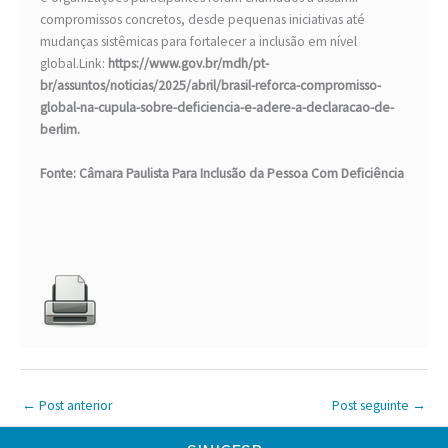
compromissos concretos, desde pequenas iniciativas até
mudanças sistêmicas para fortalecer a inclusão em nível
global.
Link:
https://www.gov.br/mdh/pt-
br/assuntos/noticias/2025/abril/brasil-reforca-compromisso-
global-na-cupula-sobre-deficiencia-e-adere-a-declaracao-de-
berlim
.
Fonte: Câmara Paulista Para Inclusão da Pessoa Com Deficiência
←
Post anterior
Post seguinte
→