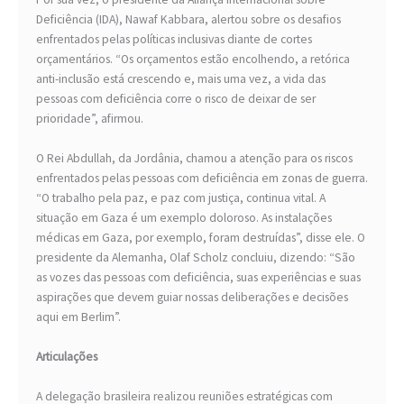
Deficiência (IDA), Nawaf Kabbara, alertou sobre os desafios
enfrentados pelas políticas inclusivas diante de cortes
orçamentários. “Os orçamentos estão encolhendo, a retórica
anti-inclusão está crescendo e, mais uma vez, a vida das
pessoas com deficiência corre o risco de deixar de ser
prioridade”, afirmou.
O Rei Abdullah, da Jordânia, chamou a atenção para os riscos
enfrentados pelas pessoas com deficiência em zonas de guerra.
“O trabalho pela paz, e paz com justiça, continua vital. A
situação em Gaza é um exemplo doloroso. As instalações
médicas em Gaza, por exemplo, foram destruídas”, disse ele. O
presidente da Alemanha, Olaf Scholz concluiu, dizendo: “São
as vozes das pessoas com deficiência, suas experiências e suas
aspirações que devem guiar nossas deliberações e decisões
aqui em Berlim”.
Articulações
A delegação brasileira realizou reuniões estratégicas com