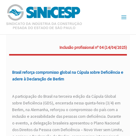
Ir
para
o
conteúdo
Inclusão profissional nº 04 (14/04/2025)
Brasil reforça compromisso global na Cúpula sobre Deficiência e
adere à Declaração de Berlim
A participação do Brasil na terceira edição da Cúpula Global
sobre Deficiência (GDS), encerrada nessa quinta-feira (3/4) em
Berlim, na Alemanha, reforçou o compromisso do país com a
inclusão e acessibilidade das pessoas com deficiência. Durante
o evento, a delegação brasileira apresentou o Plano Nacional
dos Direitos da Pessoa com Deficiência – Novo Viver sem Limite,