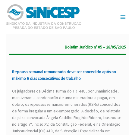
Ir
para
o
conteúdo
Boletim Jurídico nº 05 – 28/05/2025
Repouso semanal remunerado deve ser concedido após no
máximo 6 dias consecutivos de trabalho
Os julgadores da Décima Turma do TRT-MG, por unanimidade,
mantiveram a condenação de uma mineradora a pagar, em
dobro, os repousos semanais remunerados (RSRs) concedidos
de forma irregular a um ex-empregado. A decisão, de relatoria
da juíza convocada Ângela Castilho Rogêdo Ribeiro, baseou-se
no artigo 7º, inciso XV, da Constituição Federal, e na Orientação
Jurisprudencial (OJ) 410, da Subseção I Especializada em