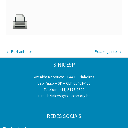
←
Post anterior
Post seguinte
→
SINICESP
Avenida Rebouças, 3.443 – Pinheiros
São Paulo – SP – CEP 05401-400
Telefone: (11) 3179-5800
E-mail:
sinicesp@sinicesp.org.br
REDES SOCIAIS