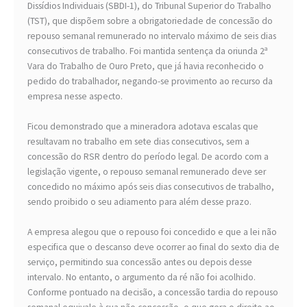
Dissídios Individuais (SBDI-1), do Tribunal Superior do Trabalho
(TST), que dispõem sobre a obrigatoriedade de concessão do
repouso semanal remunerado no intervalo máximo de seis dias
consecutivos de trabalho. Foi mantida sentença da oriunda 2ª
Vara do Trabalho de Ouro Preto, que já havia reconhecido o
pedido do trabalhador, negando-se provimento ao recurso da
empresa nesse aspecto.
Ficou demonstrado que a mineradora adotava escalas que
resultavam no trabalho em sete dias consecutivos, sem a
concessão do RSR dentro do período legal. De acordo com a
legislação vigente, o repouso semanal remunerado deve ser
concedido no máximo após seis dias consecutivos de trabalho,
sendo proibido o seu adiamento para além desse prazo.
A empresa alegou que o repouso foi concedido e que a lei não
especifica que o descanso deve ocorrer ao final do sexto dia de
serviço, permitindo sua concessão antes ou depois desse
intervalo. No entanto, o argumento da ré não foi acolhido.
Conforme pontuado na decisão, a concessão tardia do repouso