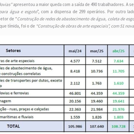
dovias”
apresentou a maior queda com a saída de 490 trabalhadores. A s
 para água e esgoto
”, com a dispensa de 299 operários. Por outro la
etor de “
Construção de redes de abastecimento de água, coleta de esgo
ue tímida, foi o de
“Construção de obras de arte especiais”, com 51 nov