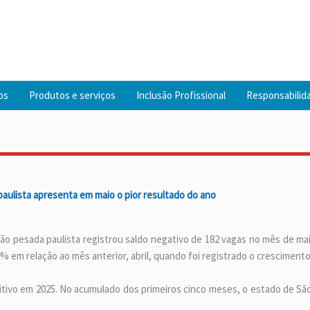
os
Produtos e serviços
Inclusão Profissional
Responsabilida
aulista apresenta em maio o pior resultado do ano
o pesada paulista registrou saldo negativo de 182 vagas no mês de mai
em relação ao mês anterior, abril, quando foi registrado o crescimento
tivo em 2025. No acumulado dos primeiros cinco meses, o estado de Sã