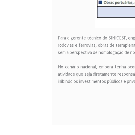
Para o gerente técnico do SINICESP, eng
rodovias e ferrovias, obras de terraple
sem a perspectiva de homologação de nov
No cenário nacional, embora tenha oc
atividade que seja diretamente responsáv
inibindo os investimentos públicos e priv