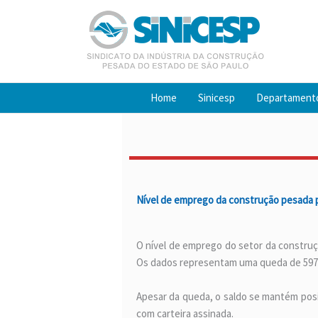
Ir
para
o
conteúdo
Home
Sinicesp
Departament
Nível de emprego da construção pesada p
O nível de emprego do setor da construçã
Os dados representam uma queda de 597% 
Apesar da queda, o saldo se mantém posi
com carteira assinada.