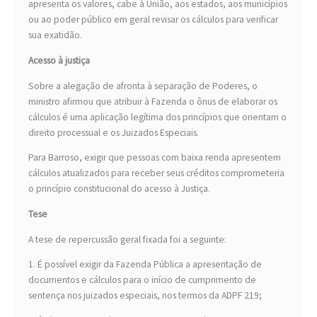
apresenta os valores, cabe à União, aos estados, aos municípios
ou ao poder público em geral revisar os cálculos para verificar
sua exatidão.
Acesso à justiça
Sobre a alegação de afronta à separação de Poderes, o
ministro afirmou que atribuir à Fazenda o ônus de elaborar os
cálculos é uma aplicação legítima dos princípios que orientam o
direito processual e os Juizados Especiais.
Para Barroso, exigir que pessoas com baixa renda apresentem
cálculos atualizados para receber seus créditos comprometeria
o princípio constitucional do acesso à Justiça.
Tese
A tese de repercussão geral fixada foi a seguinte:
1. É possível exigir da Fazenda Pública a apresentação de
documentos e cálculos para o início de cumprimento de
sentença nos juizados especiais, nos termos da ADPF 219;