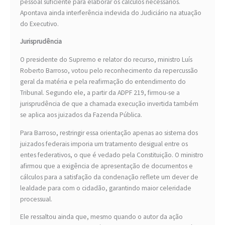
pessoal suficiente para elaborar os cálculos necessários.
Apontava ainda interferência indevida do Judiciário na atuação
do Executivo.
Jurisprudência
O presidente do Supremo e relator do recurso, ministro Luís
Roberto Barroso, votou pelo reconhecimento da repercussão
geral da matéria e pela reafirmação do entendimento do
Tribunal. Segundo ele, a partir da ADPF 219, firmou-se a
jurisprudência de que a chamada execução invertida também
se aplica aos juizados da Fazenda Pública.
Para Barroso, restringir essa orientação apenas ao sistema dos
juizados federais imporia um tratamento desigual entre os
entes federativos, o que é vedado pela Constituição. O ministro
afirmou que a exigência de apresentação de documentos e
cálculos para a satisfação da condenação reflete um dever de
lealdade para com o cidadão, garantindo maior celeridade
processual.
Ele ressaltou ainda que, mesmo quando o autor da ação