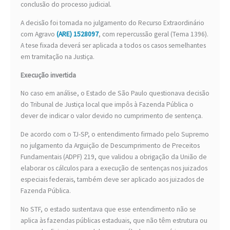
conclusão do processo judicial.
A decisão foi tomada no julgamento do Recurso Extraordinário
com Agravo
(ARE) 1528097
, com repercussão geral (Tema 1396).
A tese fixada deverá ser aplicada a todos os casos semelhantes
em tramitação na Justiça.
Execução invertida
No caso em análise, o Estado de São Paulo questionava decisão
do Tribunal de Justiça local que impôs à Fazenda Pública o
dever de indicar o valor devido no cumprimento de sentença.
De acordo com o TJ-SP, o entendimento firmado pelo Supremo
no julgamento da Arguição de Descumprimento de Preceitos
Fundamentais (ADPF) 219, que validou a obrigação da União de
elaborar os cálculos para a execução de sentenças nos juizados
especiais federais, também deve ser aplicado aos juizados de
Fazenda Pública.
No STF, o estado sustentava que esse entendimento não se
aplica às fazendas públicas estaduais, que não têm estrutura ou