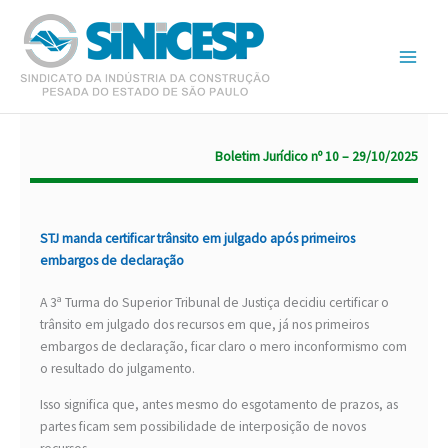
Ir
para
o
conteúdo
Boletim Jurídico nº 10 – 29/10/2025
STJ manda certificar trânsito em julgado após primeiros
embargos de declaração
A 3ª Turma do Superior Tribunal de Justiça decidiu certificar o
trânsito em julgado dos recursos em que, já nos primeiros
embargos de declaração, ficar claro o mero inconformismo com
o resultado do julgamento.
Isso significa que, antes mesmo do esgotamento de prazos, as
partes ficam sem possibilidade de interposição de novos