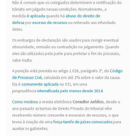
Não é comum que os colegiados determinem a certificação do
trânsito em julgado nessas condições. Normalmente, a
medida
é aplicada
quando há
abuso do direito de
defesa
por
excesso de recursos
ou reiterado uso infundado
deles.
Os embargos de declaração são usados para corrigir eventual
obscuridade, omissão ou contradição no julgamento. Quando
eles são utilizados pela parte para protelar o fim do processo,
cabe multa.
A punição está prevista no artigo 1.026, parágrafo 2º, do
Código
de Processo Civil
, calculada em até 2% sobre o valor da causa.
Ela é
comumente aplicada
no STJ, em uma
jurisprudência
intensificada pelo menos desde 2014
.
Como mostrou
a revista eletrônica
Consultor Jurídico
, desde o
ano passado as turmas de Direito Privado do tribunal vêm
recebendo número crescente e excessivo de recursos, o que
levou à criação de uma
força-tarefa de juízes convocados
para
auxiliar os gabinetes.