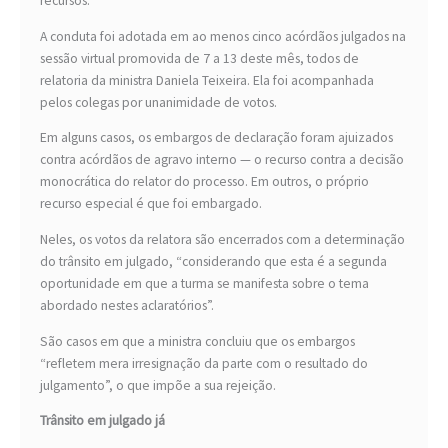
recursos.
A conduta foi adotada em ao menos cinco acórdãos julgados na
sessão virtual promovida de 7 a 13 deste mês, todos de
relatoria da ministra Daniela Teixeira. Ela foi acompanhada
pelos colegas por unanimidade de votos.
Em alguns casos, os embargos de declaração foram ajuizados
contra acórdãos de agravo interno — o recurso contra a decisão
monocrática do relator do processo. Em outros, o próprio
recurso especial é que foi embargado.
Neles, os votos da relatora são encerrados com a determinação
do trânsito em julgado, “considerando que esta é a segunda
oportunidade em que a turma se manifesta sobre o tema
abordado nestes aclaratórios”.
São casos em que a ministra concluiu que os embargos
“refletem mera irresignação da parte com o resultado do
julgamento”, o que impõe a sua rejeição.
Trânsito em julgado já