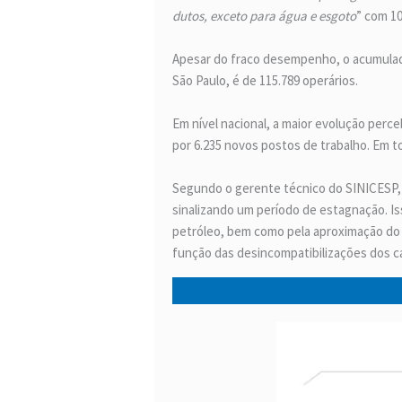
dutos, exceto para água e esgoto
” com 1
Apesar do fraco desempenho, o acumulado 
São Paulo, é de 115.789 operários.
Em nível nacional, a maior evolução perce
por 6.235 novos postos de trabalho. Em 
Segundo o gerente técnico do SINICESP,
sinalizando um período de estagnação. Is
petróleo, bem como pela aproximação do 
função das desincompatibilizações dos c