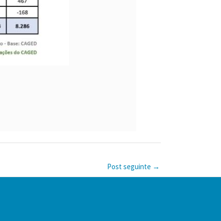
Post seguinte
→