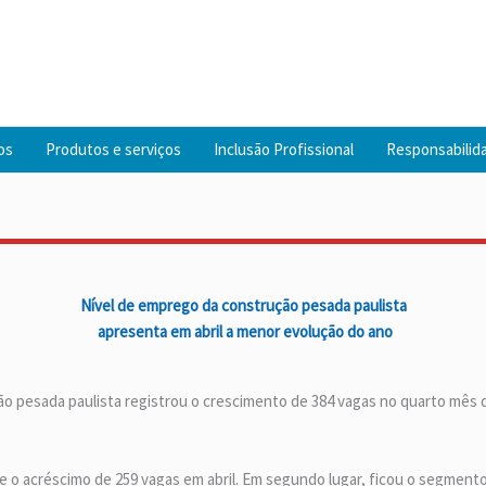
os
Produtos e serviços
Inclusão Profissional
Responsabilida
Nível de emprego da construção pesada paulista
apresenta em abril a menor evolução do ano
o pesada paulista registrou o crescimento de 384 vagas no quarto mês d
ve o acréscimo de 259 vagas em abril. Em segundo lugar, ficou o segmento