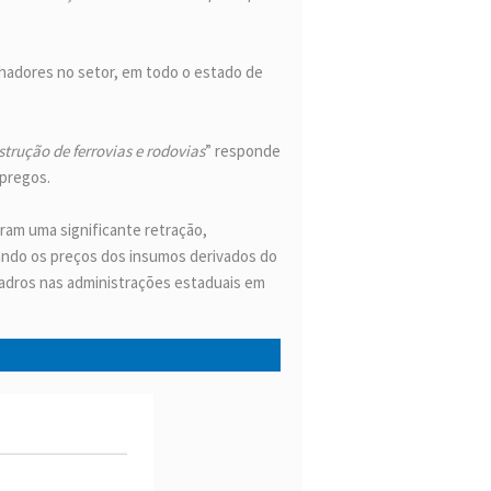
lhadores no setor, em todo o estado de
trução de ferrovias e rodovias
” responde
mpregos.
am uma significante retração,
tando os preços dos insumos derivados do
uadros nas administrações estaduais em