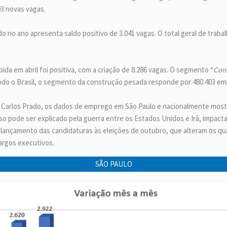
03 novas vagas.
no ano apresenta saldo positivo de 3.041 vagas. O total geral de traba
bida em abril foi positiva, com a criação de 8.286 vagas. O segmento “
Cons
todo o Brasil, o segmento da construção pesada responde por 480.403 e
 Carlos Prado, os dados de emprego em São Paulo e nacionalmente mostr
so pode ser explicado pela guerra entre os Estados Unidos e Irã, impac
lançamento das candidaturas às eleições de outubro, que alteram os q
argos executivos.
SÃO PAULO