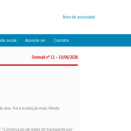
Área do associado
de social
Associe-se
Contato
Sinimail nº 11 – 10/06/2026
o ano. Foi a evolução mais tímida
 “
Construção de redes de transporte por