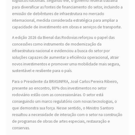
logísticos nacionais. Segundo ele, o governo federal trabalha
para diversificar as fontes de financiamento do setor, incluindo a
emissão de debêntures de infraestrutura no mercado
internacional, medida considerada estratégica para ampliar a
capacidade de investimento em obras e serviços de transporte.
A edição 2026 da Bienal das Rodovias reforçou o papel das
concessões como instrumento de modernização da
infraestrutura nacional e evidenciou a busca do setor por
soluções capazes de aumentar a eficiência operacional, atrair
novos investimentos e promover uma mobilidade mais segura,
sustentável e resiliente para o país.
Para o Presidente da BRASINFRA, José Carlos Pereira Ribeiro,
presente ao encontro, 80% dos investimentos no setor
rodoviário estão com as concessionárias. O setor está
conseguindo um marco regulatório com novas tecnologias, o
que demonstra sua força. Nesse sentido, o Ministro Santoro
ressaltou a necessidade de interação com o setor na construção
de programas de obras de artes especiais, restauração e
conservas.