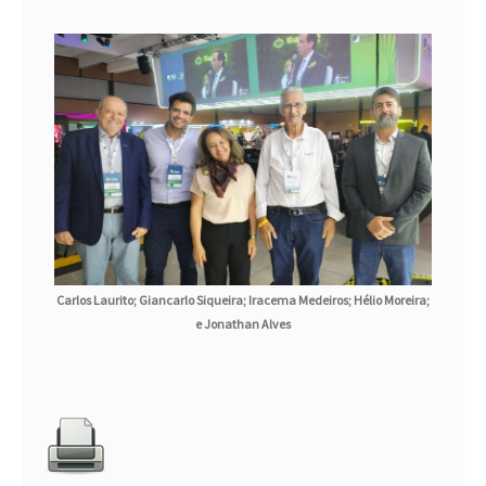
Carlos Laurito; Giancarlo Siqueira; Iracema Medeiros; Hélio Moreira;
e Jonathan Alves