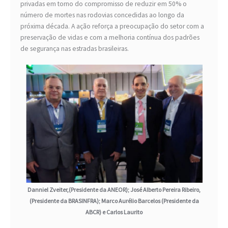
privadas em torno do compromisso de reduzir em 50% o
número de mortes nas rodovias concedidas ao longo da
próxima década. A ação reforça a preocupação do setor com a
preservação de vidas e com a melhoria contínua dos padrões
de segurança nas estradas brasileiras.
Danniel Zveiter,(Presidente da ANEOR); José Alberto Pereira Ribeiro,
(Presidente da BRASINFRA); Marco Aurélio Barcelos (Presidente da
ABCR) e Carlos Laurito