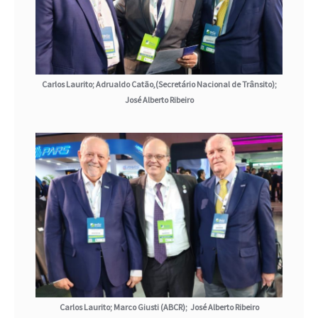
Carlos Laurito; Adrualdo Catão,(Secretário Nacional de Trânsito);
José Alberto Ribeiro
Carlos Laurito; Marco Giusti (ABCR); José Alberto Ribeiro