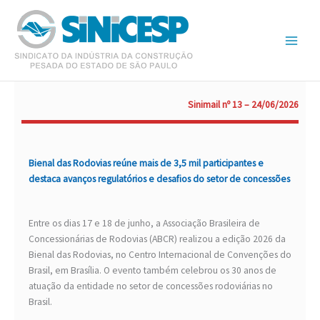
Ir
para
o
conteúdo
Sinimail nº 13 – 24/06/2026
Bienal das Rodovias reúne mais de 3,5 mil participantes e
destaca avanços regulatórios e desafios do setor de concessões
Entre os dias 17 e 18 de junho, a Associação Brasileira de
Concessionárias de Rodovias (ABCR) realizou a edição 2026 da
Bienal das Rodovias, no Centro Internacional de Convenções do
Brasil, em Brasília. O evento também celebrou os 30 anos de
atuação da entidade no setor de concessões rodoviárias no
Brasil.