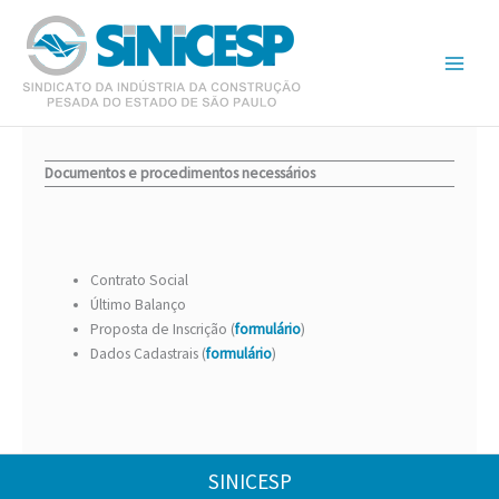
Ir
para
o
conteúdo
Documentos e procedimentos necessários
Contrato Social
Último Balanço
Proposta de Inscrição (
formulário
)
Dados Cadastrais (
formulário
)
SINICESP