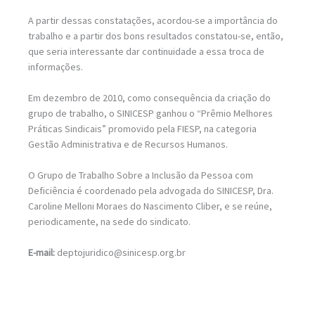
A partir dessas constatações, acordou-se a importância do
trabalho e a partir dos bons resultados constatou-se, então,
que seria interessante dar continuidade a essa troca de
informações.
Em dezembro de 2010, como consequência da criação do
grupo de trabalho, o SINICESP ganhou o “Prêmio Melhores
Práticas Sindicais” promovido pela FIESP, na categoria
Gestão Administrativa e de Recursos Humanos.
O Grupo de Trabalho Sobre a Inclusão da Pessoa com
Deficiência é coordenado pela advogada do SINICESP, Dra.
Caroline Melloni Moraes do Nascimento Cliber, e se reúne,
periodicamente, na sede do sindicato.
E-mail:
deptojuridico@sinicesp.org.br