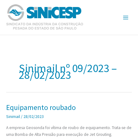
Ir
para
o
conteúdo
Sinimail nº 09/2023 –
28/02/2023
Equipamento roubado
Sinimail
/
28/02/2023
A empresa Geosonda foi vítima de roubo de equipamento. Trata-se de
uma Bomba de Alta Pressão para execução de Jet Grouting.