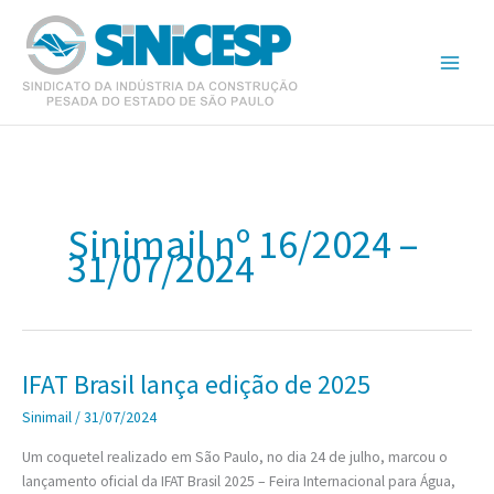
Ir
para
o
conteúdo
Sinimail nº 16/2024 –
31/07/2024
IFAT Brasil lança edição de 2025
Sinimail
/
31/07/2024
Um coquetel realizado em São Paulo, no dia 24 de julho, marcou o
lançamento oficial da IFAT Brasil 2025 – Feira Internacional para Água,