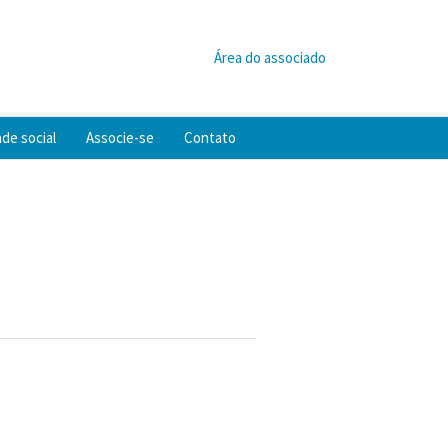
Área do associado
de social
Associe-se
Contato