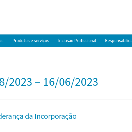
os
Produtos e serviços
Inclusão Profissional
Responsabilida
18/2023 – 16/06/2023
derança da Incorporação