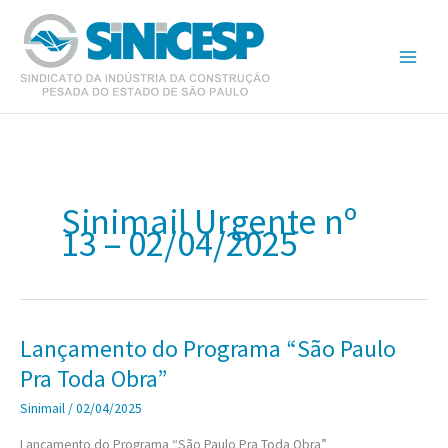
Ir
para
o
conteúdo
Sinimail Urgente nº
13 – 02/04/2025
Lançamento do Programa “São Paulo
Pra Toda Obra”
Sinimail
/
02/04/2025
Lançamento do Programa “São Paulo Pra Toda Obra”