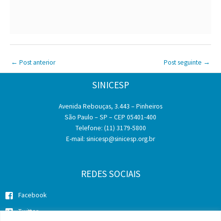
←
Post anterior
Post seguinte
→
SINICESP
Avenida Rebouças, 3.443 – Pinheiros
São Paulo – SP – CEP 05401-400
Telefone: (11) 3179-5800
E-mail:
sinicesp@sinicesp.org.br
REDES SOCIAIS
Facebook
Twitter