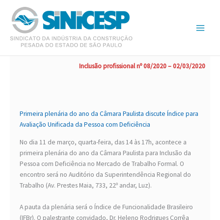
Ir
para
o
conteúdo
Inclusão profissional nº 08/2020 – 02/03/2020
Primeira plenária do ano da Câmara Paulista discute Índice para
Avaliação Unificada da Pessoa com Deficiência
No dia 11 de março, quarta-feira, das 14 às 17h, acontece a
primeira plenária do ano da Câmara Paulista para Inclusão da
Pessoa com Deficiência no Mercado de Trabalho Formal. O
encontro será no Auditório da Superintendência Regional do
Trabalho (Av. Prestes Maia, 733, 22º andar, Luz).
A pauta da plenária será o Índice de Funcionalidade Brasileiro
(IFBr). O palestrante convidado, Dr. Heleno Rodrigues Corrêa