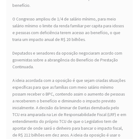
benefício.
O Congresso ampliou de 1/4 de salário mínimo, para meio
salário mínimo o limite da renda familiar per capita para idosos
e pessoas com deficiência terem acesso ao benefício, o que
traria um impacto anual de R$ 20 bilhões.
Deputados e senadores da oposição negociaram acordo com
governistas sobre a abrangência do Benefício de Prestação
Continuada.
A ideia acordada com a oposição é que sejam criadas situações
específicas para que as famílias com meio salário mínimo
possam receber o BPC, contendo assim o aumento de pessoas
a receberem o benefício e diminuindo o impacto previsto
inicialmente. A decisão da liminar de Dantas derrubada pelo
TCU era amparada na Lei de Responsabilidade Fiscal (LRF) e em
entendimento do próprio TCU de que o Legislativo tem de
apontar de onde sairá o dinheiro para bancar o impacto fiscal,
de R$ 212 bilhões em dez anos. A ideia da oposição é usar o