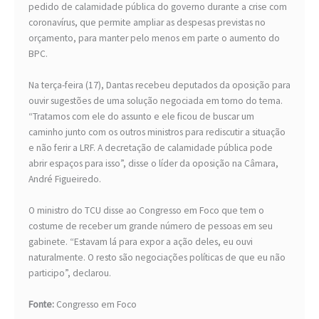
pedido de calamidade pública do governo durante a crise com
coronavírus, que permite ampliar as despesas previstas no
orçamento, para manter pelo menos em parte o aumento do
BPC.
Na terça-feira (17), Dantas recebeu deputados da oposição para
ouvir sugestões de uma solução negociada em torno do tema.
“Tratamos com ele do assunto e ele ficou de buscar um
caminho junto com os outros ministros para rediscutir a situação
e não ferir a LRF. A decretação de calamidade pública pode
abrir espaços para isso”, disse o líder da oposição na Câmara,
André Figueiredo.
O ministro do TCU disse ao Congresso em Foco que tem o
costume de receber um grande número de pessoas em seu
gabinete. “Estavam lá para expor a ação deles, eu ouvi
naturalmente. O resto são negociações políticas de que eu não
participo”, declarou.
Fonte:
Congresso em Foco