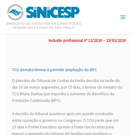
Ir
para
o
conteúdo
Inclusão profissional nº 12/2020 – 23/03/2020
TCU derruba liminar e permite ampliação do BPC
O plenário do Tribunal de Contas da União decidiu na tarde do
dia 18 de março suspender, por 15 dias, a liminar do ministro do
TCU Bruno Dantas que impedia o aumento do Benefício de
Prestação Continuada (BPC).
A decisão do tribunal acontece após um acordo construído
entre oposição e governo no Congresso. O TCU pede que em
15 dias o Poder Executivo aponte a fonte das receitas para
bancar o aumento do número de famílias que recebem o