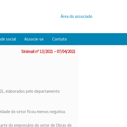
Área do associado
de social
Associe-se
Contato
Sinimail nº 13/2021 – 07/04/2021
021, elaborados pelo departamento
vidade do setor ficou menos negativa.
arte do empresário do setor de Obras de