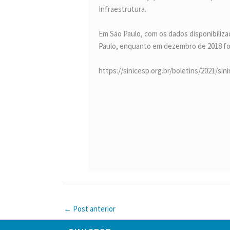
Infraestrutura.
Em São Paulo, com os dados disponibiliz
Paulo, enquanto em dezembro de 2018 fo
https://sinicesp.org.br/boletins/2021/sin
←
Post anterior