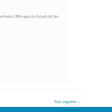
fechadas 1.895 vagas no Estado de São
Post seguinte
→