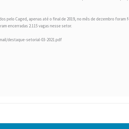
ados pelo Caged, apenas até o final de 2019, no mês de dezembro foram 
ram encerradas 2.115 vagas nesse setor.
imail/destaque-setorial-03-2021.pdf