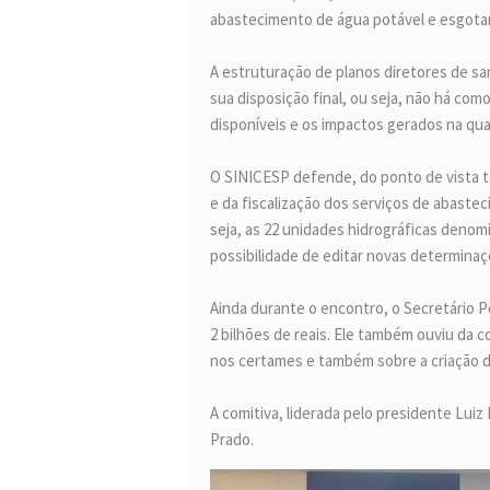
abastecimento de água potável e esgota
A estruturação de planos diretores de sa
sua disposição final, ou seja, não há co
disponíveis e os impactos gerados na qua
O SINICESP defende, do ponto de vista té
e da fiscalização dos serviços de abaste
seja, as 22 unidades hidrográficas deno
possibilidade de editar novas determina
Ainda durante o encontro, o Secretário 
2 bilhões de reais. Ele também ouviu da 
nos certames e também sobre a criação d
A comitiva, liderada pelo presidente Lui
Prado.