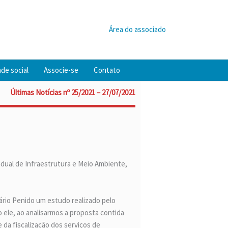
Área do associado
de social
Associe-se
Contato
Últimas Notícias nº 25/2021 – 27/07/2021
adual de Infraestrutura e Meio Ambiente,
tário Penido um estudo realizado pelo
 ele, ao analisarmos a proposta contida
 da fiscalização dos serviços de