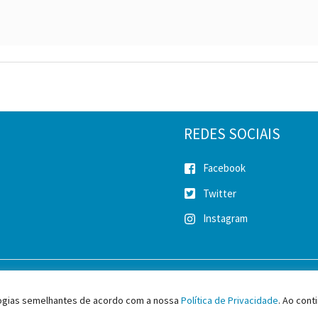
REDES SOCIAIS
Facebook
Twitter
Instagram
2026 SINICESP - Sindicato da Indústria da Construção Pesada do Estado
ologias semelhantes de acordo com a nossa
Política de Privacidade
. Ao con