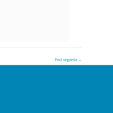
Post seguinte
→