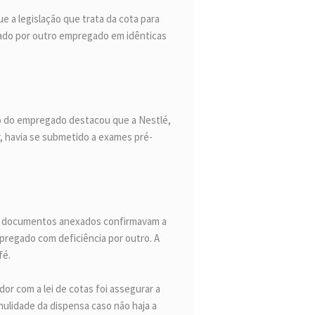
e a legislação que trata da cota para
gado por outro empregado em idênticas
ção do empregado destacou que a Nestlé,
havia se submetido a exames pré-
 os documentos anexados confirmavam a
mpregado com deficiência por outro. A
fé.
dor com a lei de cotas foi assegurar a
ulidade da dispensa caso não haja a