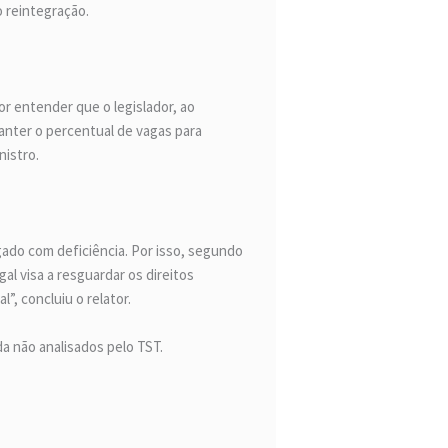
 reintegração.
r entender que o legislador, ao
anter o percentual de vagas para
nistro.
gado com deficiência. Por isso, segundo
al visa a resguardar os direitos
, concluiu o relator.
a não analisados pelo TST.