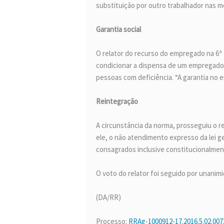
substituição por outro trabalhador nas
Garantia social
O relator do recurso do empregado na 6ª 
condicionar a dispensa de um empregado 
pessoas com deficiência. “A garantia no e
Reintegração
A circunstância da norma, prosseguiu o r
ele, o não atendimento expresso da lei ge
consagrados inclusive constitucionalmen
O voto do relator foi seguido por unanim
(DA/RR)
Processo:
RRAg-1000912-17.2016.5.02.007