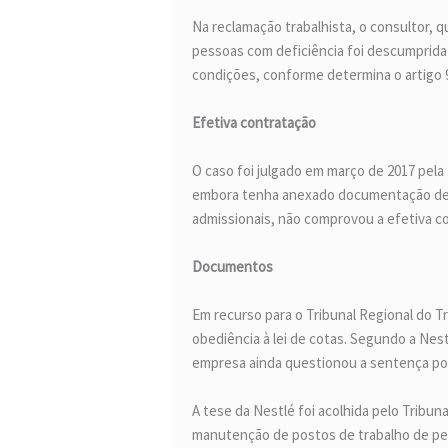
Na reclamação trabalhista, o consultor, q
pessoas com deficiência foi descumprida
condições, conforme determina o artigo 93
Efetiva contratação
O caso foi julgado em março de 2017 pela
embora tenha anexado documentação dem
admissionais, não comprovou a efetiva c
Documentos
Em recurso para o Tribunal Regional do 
obediência à lei de cotas. Segundo a Nes
empresa ainda questionou a sentença por
A tese da Nestlé foi acolhida pelo Tribun
manutenção de postos de trabalho de pes