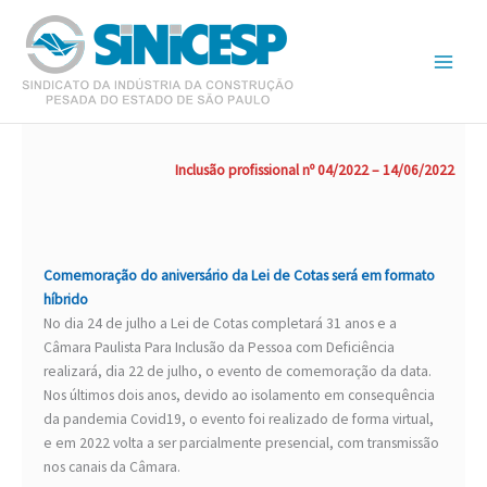
Ir
para
o
conteúdo
Inclusão profissional nº 04/2022 – 14/06/2022
Comemoração do aniversário da Lei de Cotas será em formato
híbrido
No dia 24 de julho a Lei de Cotas completará 31 anos e a
Câmara Paulista Para Inclusão da Pessoa com Deficiência
realizará, dia 22 de julho, o evento de comemoração da data.
Nos últimos dois anos, devido ao isolamento em consequência
da pandemia Covid19, o evento foi realizado de forma virtual,
e em 2022 volta a ser parcialmente presencial, com transmissão
nos canais da Câmara.