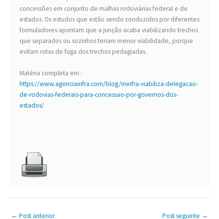
concessões em conjunto de malhas rodoviárias federal e de
estados. Os estudos que estão sendo conduzidos por diferentes
formuladores apontam que a junção acaba viabilizando trechos
que separados ou sozinhos teriam menor viabilidade, porque
evitam rotas de fuga dos trechos pedagiadas.
Matéria completa em :
https://www.agenciainfra.com/blog/minfra-viabiliza-delegacao-
de-rodovias-federais-para-concessao-por-governos-dos-
estados/
←
Post anterior
Post seguinte
→