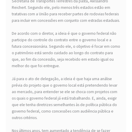
Secretaria de Transportes Terrestres da pasta, Alessandro
Reichert. Segundo ele, pelo menos três estados estão em
tratativas com a União para receber partes de rodovias federais
para incluir em concessões em conjunto com estradas estaduais.
De acordo com o diretor, a ideia é que o governo federal não
participe do controle do contrato entre o governo local e a
futura concessionária. Segundo ele, o objetivo é focar em como
o patrimônio está sendo cuidado ao longo do contrato para
que, ao fim da concessão, seja recebido em estado igual ou
melhor do que foi entregue.
Já para o ato de delegação, a ideia é que haja uma análise
prévia do projeto que o governo local está pretendendo levar
ao mercado, para entender se ele se choca com projetos com
os quais o governo federal já está trabalhando. E, ainda, exigir
que ele tenha diretrizes semelhantes às de política pública do
governo federal, como concessões com audiência pública e
outros critérios.
Nos últimos anos, tem aumentado a tendência de se fazer