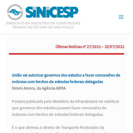
Ir
para
o
conteúdo
Últimas Notícias nº 27/2022 – 25/07/2022
União vai autorizar governos dos estados a fazer concessões de
rodovias com trechos de estradas federais delegadas
Dimmi Amora, da Agência iNFRA
Portaria publicada pelo Ministério da Infraestrutura vai viabilizar
que governos dos estados possam fazer concessões de
rodovias com trechos de estradas federais delegadas.
É o que afirmou o diretor de Transporte Rodoviário da