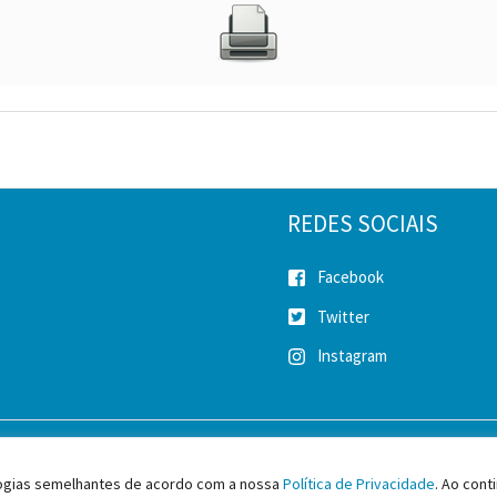
REDES SOCIAIS
Facebook
Twitter
Instagram
2026 SINICESP - Sindicato da Indústria da Construção Pesada do Estado
ologias semelhantes de acordo com a nossa
Política de Privacidade
. Ao con