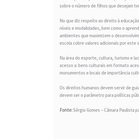
sobre o número de filhos que desejam ter,
No que diz respeito ao direito à educaçã
níveis e modalidades, bem como o aprendi
ambientes que maximizem o desenvolvimen
escola cobre valores adicionais por este s
Na área do esporte, cultura, turismo e la
acesso a: bens culturais em formato acess
monumentos e locais de importância cultu
Os direitos humanos devem servir de guia 
devem ser o parâmetro para políticas púb
Fonte:
Sérgio Gomes – Câmara Paulista pa