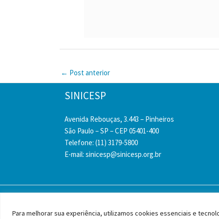
←
Post anterior
SINICESP
Avenida Rebouças, 3.443 – Pinheiros
São Paulo – SP – CEP 05401-400
Telefone: (11) 3179-5800
E-mail:
sinicesp@sinicesp.org.br
Copyright © 
Para melhorar sua experiência, utilizamos cookies essenciais e tecn