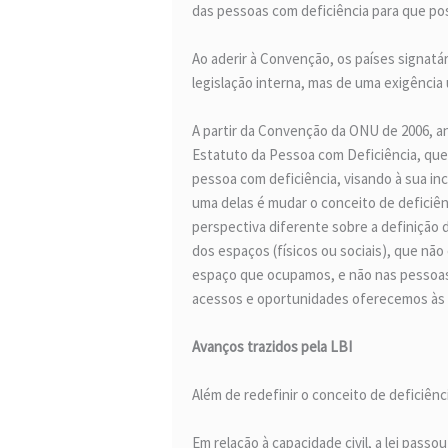
das pessoas com deficiência para que p
Ao aderir à Convenção, os países signatá
legislação interna, mas de uma exigência
A partir da Convenção da ONU de 2006, ano
Estatuto da Pessoa com Deficiência, que 
pessoa com deficiência, visando à sua inc
uma delas é mudar o conceito de deficiênc
perspectiva diferente sobre a definição
dos espaços (físicos ou sociais), que não
espaço que ocupamos, e não nas pessoas
acessos e oportunidades oferecemos às 
Avanços trazidos pela LBI
Além de redefinir o conceito de deficiênc
Em relação à capacidade civil, a lei passo