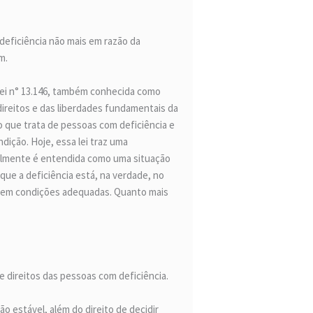
deficiência não mais em razão da
m.
, Lei n° 13.146, também conhecida como
direitos e das liberdades fundamentais da
ão que trata de pessoas com deficiência e
dição. Hoje, essa lei traz uma
tualmente é entendida como uma situação
que a deficiência está, na verdade, no
ecem condições adequadas. Quanto mais
de direitos das pessoas com deficiência.
ião estável, além do direito de decidir