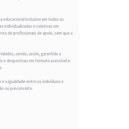
ma educacional inclusivo em todos os
s individualizadas e coletivas em
to de profissionais de apoio, sem que a
unidades, sendo, assim, garantido o
ais e desportivas em formato acessível e
s.
 e a igualdade entre os indivíduos e
ão ou preconceito.