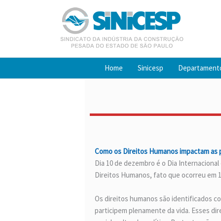
Ir
para
o
conteúdo
Home
Sinicesp
Departament
Como os Direitos Humanos impactam as p
Dia 10 de dezembro é o Dia Internacional 
Direitos Humanos, fato que ocorreu em 1
Os direitos humanos são identificados c
participem plenamente da vida. Esses dir