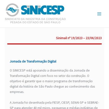
Ir
para
o
conteúdo
Sinimail nº 19/2023 – 23/06/2023
Jornada de Transformação Digital
O SINICESP está apoiando a disseminação da Jornada de
Transformação Digital com foco no setor da construção. O
objetivo é garantir que o maior programa de transformação
digital da história de São Paulo chegue ao conhecimento das
empresas.
A Jornada foi desenhada pela FIESP, CIESP, SENAI-SP e SEBRAE-
SP para atender 40 mil micro, pequenas e médias indústrias de