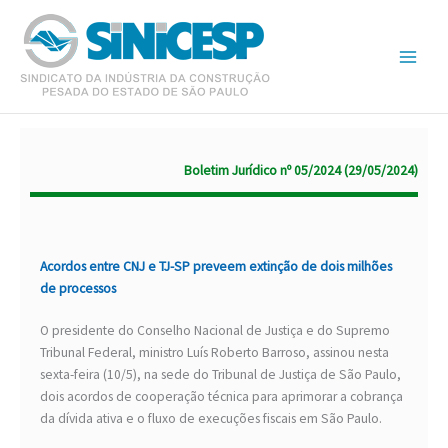
Ir
para
o
conteúdo
Boletim Jurídico nº 05/2024 (29/05/2024)
Acordos entre CNJ e TJ-SP preveem extinção de dois milhões
de processos
O presidente do Conselho Nacional de Justiça e do Supremo
Tribunal Federal, ministro Luís Roberto Barroso, assinou nesta
sexta-feira (10/5), na sede do Tribunal de Justiça de São Paulo,
dois acordos de cooperação técnica para aprimorar a cobrança
da dívida ativa e o fluxo de execuções fiscais em São Paulo.