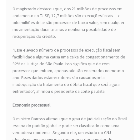
O magistrado destacou que, dos 21 milhões de processos em
andamento no TJ-SP, 12,7 milhões são execuções fiscais — e
oito milhões delas são processos de baixo valor, sem qualquer
movimentação durante anos e nenhuma possibilidade de
recuperação do crédito.
“Esse elevado número de processos de execução fiscal sem
factibilidade alguma causa uma caixa de congestionamento de
92% na Justiça de São Paulo. Isso significa que de cem
processos que entram, apenas oito são encerrados no mesmo
ano. Esses dados estarrecedores são causados pela
inadequação do tratamento do débito fiscal que será agora
enfrentado”, afirmou o presidente da corte paulista.
Economia processual
O ministro Barroso afirmou que o grau de judicialização no Brasil
escapa do padrão global e pode ser classificado como uma
verdadeira epidemia. Segundo ele, um estudo do CNJ
identificou que as principais causadoras dos gargalos do