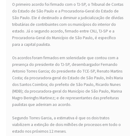
O primeiro acordo foi firmado com o TJ-SP, o Tribunal de Contas
do Estado de São Paulo e a Procuradoria-Geral do Estado de
São Paulo. Ele é destinado a diminuir a judicialização de dívidas
tributárias de contribuintes com os municípios do interior do
estado. Já o segundo acordo, firmado entre CNJ, TJ-SP e a
Procuradoria-Geral do Município de São Paulo, é específico
para a capital paulista.
Os acordos foram firmados em solenidade que contou com a
presença do presidente do TJ-SP, desembargador Fernando
Antonio Torres Garcia; do presidente do TCE-SP, Renato Martins
Costa; da procuradora-geral do Estado de São Paulo, Inês Maria
dos Santos Coimbra; do prefeito de São Paulo, Ricardo Nunes
(MDB); da procuradora-geral do Município de São Paulo, Marina
Magro Beringhs Martinez; e de representantes das prefeituras
paulistas que aderiram ao acordo.
Segundo Torres Garcia, a estimativa é que os dois tratos
viabilizem a extinção de dois milhões de processos em todo o
estado nos próximos 12 meses.