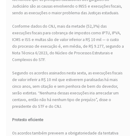
Judiciário são as causas envolvendo o INSS e execuções fiscais,
sendo as execuções o maior problema das Justiças estaduais.
Conforme dados do CNJ, mais da metade (52,3%) das
execuções fiscais para cobrança de impostos como IPTU, IPVA,
ICMS e ISS e multas são de valor inferior a R$ 10 mil — o custo
do processo de execução é, em média, de R$ 9.277, segundo a
Nota Técnica 6/2023, do Núcleo de Processos Estruturais e
Complexos do STF.
Segundo os acordos assinados nesta sexta, as execuções fiscais
de valor inferir a R$ 10 mil que estiverem paralisadas há mais
cinco anos, sem citação e sem penhora de bem do devedor,
serão extintas. “Nenhuma dessas execuções iria arrecadar um
centavo, então não há nenhum tipo de prejuízo”, disse o
presidente do STF e do CNJ.
Protesto eficiente
Os acordos também preveem a obrigatoriedade da tentativa