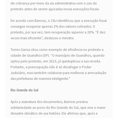
de cobrança por meio da via administrativa com o uso do
protesto antes de serem ajuizadas novas execuções fiscais.
De acordo com Barroso, o CNJ identificou que a execução fiscal
consegue recuperar apenas 2% dos valores cobrados. O
protesto, por sua vez, tem recuperação superior a 20%. “É dez
vezes mais eficiente”, destacou o ministro.
Torres Garcia citou como exemplo de eficiência no protesto a
cidade de Guarulhos (SP). “O município de Guarulhos, quando
optou pelo protesto, em 2023, já quintuplicou a sua receita.
Portanto, a preocupação não é só desafogar o Poder
Judiciário, mas também colaborar para melhorar a arrecadação
das prefeituras de maneira inteligente.”
Rio Grande do Sul
Após a assinatura dos documentos, Barroso prestou
solidariedade ao povo do Rio Grande do Sul, que vive o maior
desastre climático de sua história. Ele afirmou que, após a