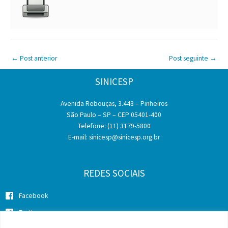
←
Post anterior
Post seguinte
→
SINICESP
Avenida Rebouças, 3.443 – Pinheiros
São Paulo – SP – CEP 05401-400
Telefone: (11) 3179-5800
E-mail:
sinicesp@sinicesp.org.br
REDES SOCIAIS
Facebook
Twitter