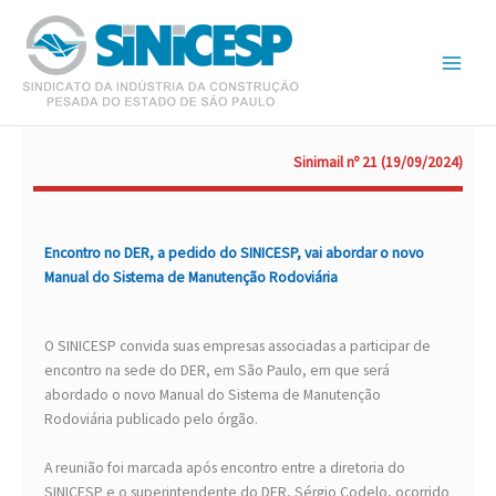
Ir
para
o
conteúdo
Sinimail nº 21 (19/09/2024)
Encontro no DER, a pedido do SINICESP, vai abordar o novo
Manual do Sistema de Manutenção Rodoviária
O SINICESP convida suas empresas associadas a participar de
encontro na sede do DER, em São Paulo, em que será
abordado o novo Manual do Sistema de Manutenção
Rodoviária publicado pelo órgão.
A reunião foi marcada após encontro entre a diretoria do
SINICESP e o superintendente do DER, Sérgio Codelo, ocorrido