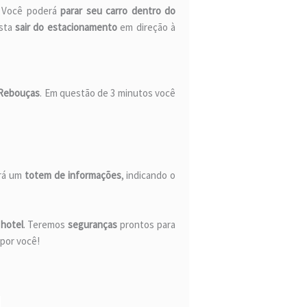
. Você poderá
parar seu carro dentro do
asta
sair do estacionamento
em direção à
 Rebouças
. Em questão de 3 minutos você
erá um
totem de informações
, indicando o
hotel
. Teremos
seguranças
prontos para
por você!