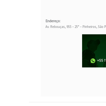
Endereço:
Av. Rebouças, 955 – 25° – Pinheiros, São 