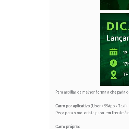
Para auxiliar da melhor forma a chegada
Carro por aplicativo
(Uber / 99App / Taxi):
Peça para o motorista parar
em frente à 
Carro próprio: