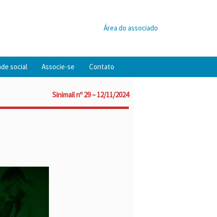
Área do associado
de social
Associe-se
Contato
Sinimail nº 29 – 12/11/2024