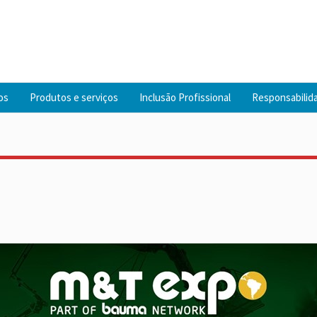
os
Produtos e serviços
Inclusão Profissional
Responsabilida