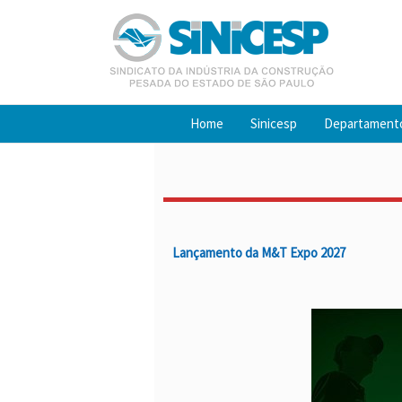
Ir
para
o
conteúdo
Home
Sinicesp
Departament
Lançamento da M&T Expo 2027