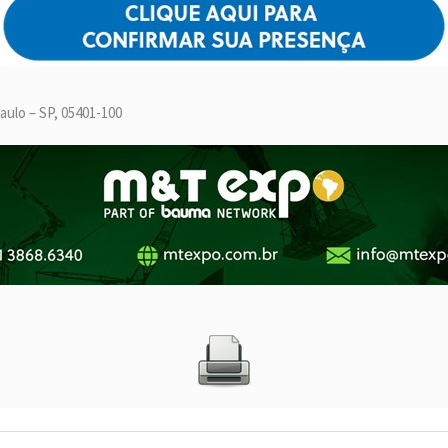
Paulo – SP, 05401-100