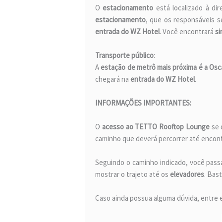
O
estacionamento
está localizado à di
estacionamento
, que os responsáveis s
entrada do WZ Hotel
. Você encontrará
si
Transporte público
:
A
estação de metrô mais próxima é a Osca
chegará na
entrada do WZ Hotel
.
INFORMAÇÕES IMPORTANTES:
O
acesso ao TETTO Rooftop Lounge
se 
caminho que deverá percorrer até encontr
Seguindo o caminho indicado, você pas
mostrar o trajeto até os
elevadores
. Bast
Caso ainda possua alguma dúvida, entre