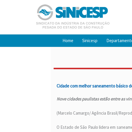
Ir
para
o
conteúdo
Home
Sinicesp
Departament
Cidade com melhor saneamento básico do B
Nove cidades paulistas estão entre as vin
(Marcelo Camargo/ Agência Brasil/Repro
O Estado de São Paulo lidera em saneame