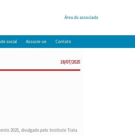
Área do associado
de social
Associe-se
Contato
18/07/2025
nto 2025, divulgado pelo Instituto Trata