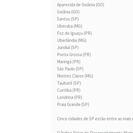
Aparecida de Goiânia (GO)
Goiânia (GO)
Santos (SP)
Uberaba (MG)
Foz do Iguaçu (PR)
Uberlândia (MG)
Jundiaí (SP)
Ponta Grossa (PR)
Maringá (PR)
São Paulo (SP)
Montes Claros (MG)
Taubaté (SP)
Curitiba (PR)
Londrina (PR)
Praia Grande (SP)
Cinco cidades de SP estão entre as mais 
O Índice Firjan de Desenvolvimento Munic