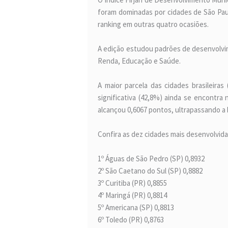
foram dominadas por cidades de São Pau
ranking em outras quatro ocasiões.
A edição estudou padrões de desenvolvime
Renda, Educação e Saúde.
A maior parcela das cidades brasileira
significativa (42,8%) ainda se encontra
alcançou 0,6067 pontos, ultrapassando a
Confira as dez cidades mais desenvolvidas
1º Águas de São Pedro (SP) 0,8932
2º São Caetano do Sul (SP) 0,8882
3º Curitiba (PR) 0,8855
4º Maringá (PR) 0,8814
5º Americana (SP) 0,8813
6º Toledo (PR) 0,8763