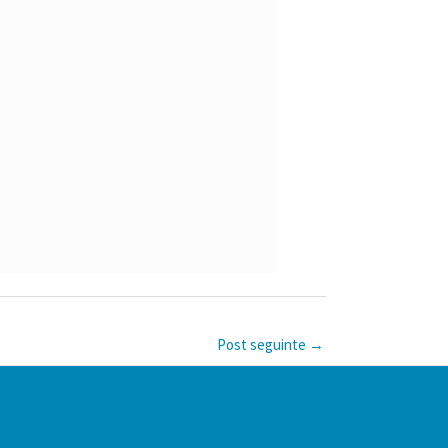
Post seguinte
→