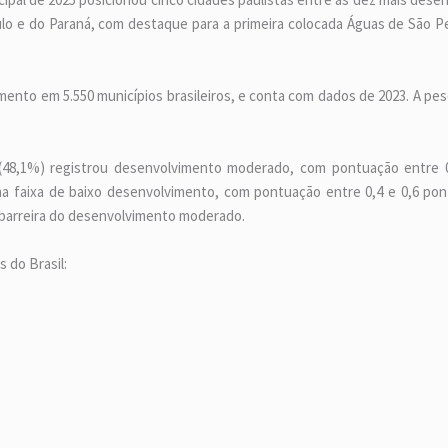
lo e do Paraná, com destaque para a primeira colocada Águas de São Pe
nto em 5.550 municípios brasileiros, e conta com dados de 2023. A pes
s (48,1%) registrou desenvolvimento moderado, com pontuação entre 
 na faixa de baixo desenvolvimento, com pontuação entre 0,4 e 0,6 pon
 barreira do desenvolvimento moderado.
 do Brasil: