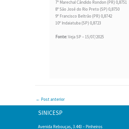
7º Marechal Cândido Rondon (PR) 0,8751
8º São José do Rio Preto (SP) 0,8750
9º Francisco Beltrão (PR) 0,8742
10º Indaiatuba (SP) 0,8723
Fonte:
Veja SP – 15/07/2025
←
Post anterior
SINICESP
Avenida Rebouças, 3.443 – Pinheiros