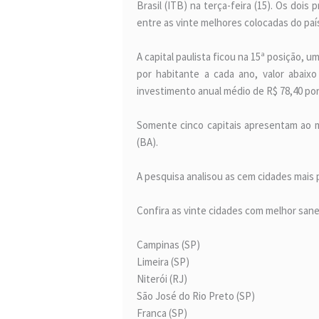
Brasil (ITB) na terça-feira (15). Os doi
entre as vinte melhores colocadas do paí
A capital paulista ficou na 15ª posição,
por habitante a cada ano, valor abaixo
investimento anual médio de R$ 78,40 por
Somente cinco capitais apresentam ao me
(BA).
A pesquisa analisou as cem cidades mais 
Confira as vinte cidades com melhor sane
Campinas (SP)
Limeira (SP)
Niterói (RJ)
São José do Rio Preto (SP)
Franca (SP)