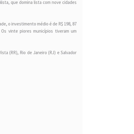
ulista, que domina lista com nove cidades
ade, o investimento médio é de R$ 198, 87
. Os vinte piores municípios tiveram um
sta (RR), Rio de Janeiro (RJ) e Salvador