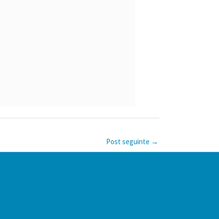
Post seguinte
→