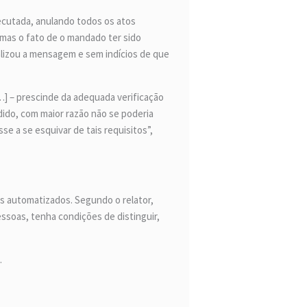
ecutada, anulando todos os atos
 mas o fato de o mandado ter sido
lizou a mensagem e sem indícios de que
…] – prescinde da adequada verificação
ido, com maior razão não se poderia
 a se esquivar de tais requisitos”,
as automatizados. Segundo o relator,
ssoas, tenha condições de distinguir,
.