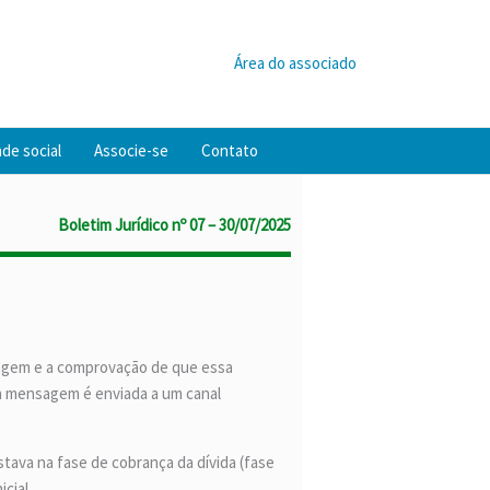
Área do associado
de social
Associe-se
Contato
Boletim Jurídico nº 07 – 30/07/2025
nsagem e a comprovação de que essa
a mensagem é enviada a um canal
tava na fase de cobrança da dívida (fase
icial.