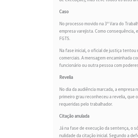
Caso
No processo movido na 3ª Vara do Trabal
empresa varejista. Como consequência, el
FGTS.
Na fase inicial, o oficial de justiça ten
comerciais. A mensagem encaminhada com 
funcionário ou outra pessoa com poderes
Revelia
No dia da audiência marcada, a empresa n
primeiro grau reconheceu a revelia, que
requeridas pelo trabalhador.
Citação anulada
Já na fase de execução da sentença, o 
nulidade da citação inicial. Segundo a d