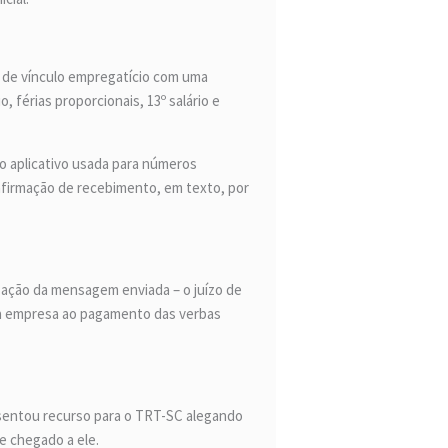
 de vínculo empregatício com uma
férias proporcionais, 13º salário e
do aplicativo usada para números
nfirmação de recebimento, em texto, por
zação da mensagem enviada – o juízo de
u a empresa ao pagamento das verbas
sentou recurso para o TRT-SC alegando
e chegado a ele.