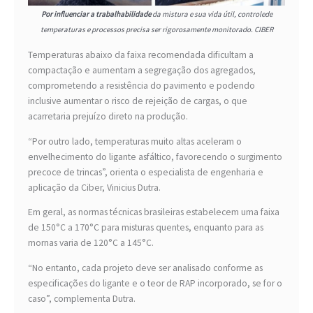
Por influenciar a trabalhabilidade
da mistura e sua vida útil, controlede
temperaturas e processos precisa ser rigorosamente monitorado. CIBER
Temperaturas abaixo da faixa recomendada dificultam a
compactação e aumentam a segregação dos agregados,
comprometendo a resistência do pavimento e podendo
inclusive aumentar o risco de rejeição de cargas, o que
acarretaria prejuízo direto na produção.
“Por outro lado, temperaturas muito altas aceleram o
envelhecimento do ligante asfáltico, favorecendo o surgimento
precoce de trincas”, orienta o especialista de engenharia e
aplicação da Ciber, Vinicius Dutra.
Em geral, as normas técnicas brasileiras estabelecem uma faixa
de 150°C a 170°C para misturas quentes, enquanto para as
mornas varia de 120°C a 145°C.
“No entanto, cada projeto deve ser analisado conforme as
especificações do ligante e o teor de RAP incorporado, se for o
caso”, complementa Dutra.