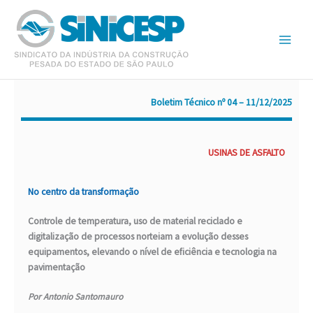
Ir
para
o
conteúdo
Boletim Técnico nº 04 – 11/12/2025
USINAS DE ASFALTO
No centro da transformação
Controle de temperatura, uso de material reciclado e
digitalização de processos norteiam a evolução desses
equipamentos, elevando o nível de eficiência e tecnologia na
pavimentação
Por Antonio Santomauro