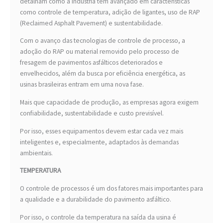
detalham como a indústria tem avançado em características
como controle de temperatura, adição de ligantes, uso de RAP
(Reclaimed Asphalt Pavement) e sustentabilidade.
Com o avanço das tecnologias de controle de processo, a
adoção do RAP ou material removido pelo processo de
fresagem de pavimentos asfálticos deteriorados e
envelhecidos, além da busca por eficiência energética, as
usinas brasileiras entram em uma nova fase.
Mais que capacidade de produção, as empresas agora exigem
confiabilidade, sustentabilidade e custo previsível.
Por isso, esses equipamentos devem estar cada vez mais
inteligentes e, especialmente, adaptados às demandas
ambientais.
TEMPERATURA
O controle de processos é um dos fatores mais importantes para
a qualidade e a durabilidade do pavimento asfáltico.
Por isso, o controle da temperatura na saída da usina é