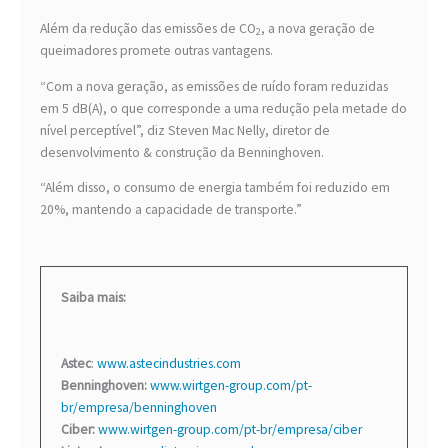
Além da redução das emissões de CO
, a nova geração de
2
queimadores promete outras vantagens.
“Com a nova geração, as emissões de ruído foram reduzidas
em 5 dB(A), o que corresponde a uma redução pela metade do
nível perceptível”, diz Steven Mac Nelly, diretor de
desenvolvimento & construção da Benninghoven.
“Além disso, o consumo de energia também foi reduzido em
20%, mantendo a capacidade de transporte.”
Saiba mais:
Astec
:
www.astecindustries.com
Benninghoven:
www.wirtgen-group.com/pt-
br/empresa/benninghoven
Ciber:
www.wirtgen-group.com/pt-br/empresa/ciber