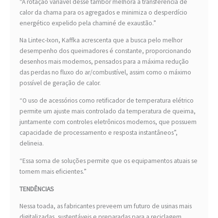
“A rotação variável desse tambor melhora a transferência de
calor da chama para os agregados e minimiza o desperdício
energético expelido pela chaminé de exaustão.”
Na Lintec-Ixon, Kaffka acrescenta que a busca pelo melhor
desempenho dos queimadores é constante, proporcionando
desenhos mais modernos, pensados para a máxima redução
das perdas no fluxo do ar/combustível, assim como o máximo
possível de geração de calor.
“O uso de acessórios como retificador de temperatura elétrico
permite um ajuste mais controlado da temperatura de queima,
juntamente com controles eletrônicos modernos, que possuem
capacidade de processamento e resposta instantâneos”,
delineia.
“Essa soma de soluções permite que os equipamentos atuais se
tornem mais eficientes.”
TENDÊNCIAS
Nessa toada, as fabricantes preveem um futuro de usinas mais
digitalizadas, sustentáveis e preparadas para a reciclagem.