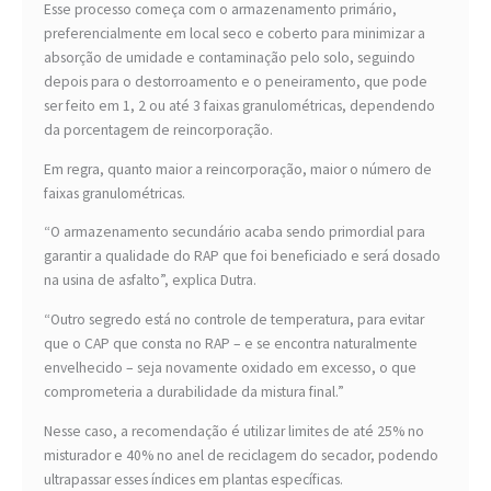
Esse processo começa com o armazenamento primário,
preferencialmente em local seco e coberto para minimizar a
absorção de umidade e contaminação pelo solo, seguindo
depois para o destorroamento e o peneiramento, que pode
ser feito em 1, 2 ou até 3 faixas granulométricas, dependendo
da porcentagem de reincorporação.
Em regra, quanto maior a reincorporação, maior o número de
faixas granulométricas.
“O armazenamento secundário acaba sendo primordial para
garantir a qualidade do RAP que foi beneficiado e será dosado
na usina de asfalto”, explica Dutra.
“Outro segredo está no controle de temperatura, para evitar
que o CAP que consta no RAP – e se encontra naturalmente
envelhecido – seja novamente oxidado em excesso, o que
comprometeria a durabilidade da mistura final.”
Nesse caso, a recomendação é utilizar limites de até 25% no
misturador e 40% no anel de reciclagem do secador, podendo
ultrapassar esses índices em plantas específicas.