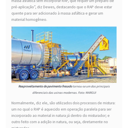
massa asfáltica sem incorporar RAP, que requer um preparo de
pré-aplicação”, diz Dewes, destacando que o RAP deve estar
quente para ser adicionado à massa asfáltica e gerar um
material homogêneo.
Reaproveitamento de pavimento fresado
tornou-se um dos principais
diferenciais das usinas modernas. Foto: MARGUI
Normalmente, diz ele, são utilizados dois processos de mistura:
um no qual o RAP é aquecido em operação paralela para ser
incorporado ao material in natura já dentro do misturador; e
outro feito com a adição in natura, ou seja, diretamente no