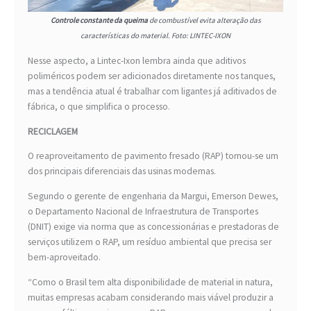
Controle constante da queima
de combustível evita alteração das
características do material. Foto: LINTEC-IXON
Nesse aspecto, a Lintec-Ixon lembra ainda que aditivos
poliméricos podem ser adicionados diretamente nos tanques,
mas a tendência atual é trabalhar com ligantes já aditivados de
fábrica, o que simplifica o processo.
RECICLAGEM
O reaproveitamento de pavimento fresado (RAP) tornou-se um
dos principais diferenciais das usinas modernas.
Segundo o gerente de engenharia da Margui, Emerson Dewes,
o Departamento Nacional de Infraestrutura de Transportes
(DNIT) exige via norma que as concessionárias e prestadoras de
serviços utilizem o RAP, um resíduo ambiental que precisa ser
bem-aproveitado.
“Como o Brasil tem alta disponibilidade de material in natura,
muitas empresas acabam considerando mais viável produzir a