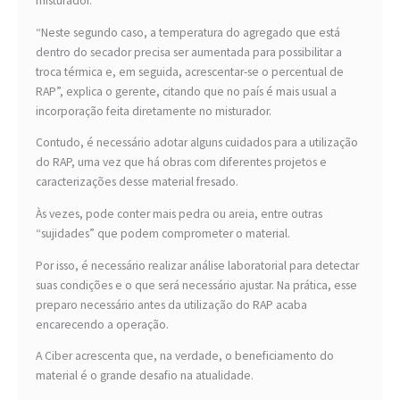
misturador.
“Neste segundo caso, a temperatura do agregado que está
dentro do secador precisa ser aumentada para possibilitar a
troca térmica e, em seguida, acrescentar-se o percentual de
RAP”, explica o gerente, citando que no país é mais usual a
incorporação feita diretamente no misturador.
Contudo, é necessário adotar alguns cuidados para a utilização
do RAP, uma vez que há obras com diferentes projetos e
caracterizações desse material fresado.
Às vezes, pode conter mais pedra ou areia, entre outras
“sujidades” que podem comprometer o material.
Por isso, é necessário realizar análise laboratorial para detectar
suas condições e o que será necessário ajustar. Na prática, esse
preparo necessário antes da utilização do RAP acaba
encarecendo a operação.
A Ciber acrescenta que, na verdade, o beneficiamento do
material é o grande desafio na atualidade.