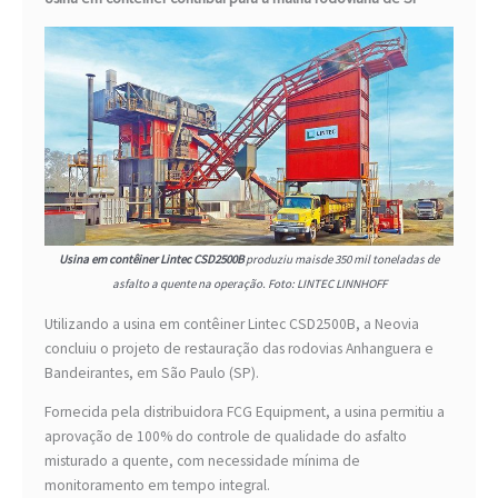
Usina em contêiner Lintec CSD2500B
produziu maisde 350 mil toneladas de
asfalto a quente na operação. Foto: LINTEC LINNHOFF
Utilizando a usina em contêiner Lintec CSD2500B, a Neovia
concluiu o projeto de restauração das rodovias Anhanguera e
Bandeirantes, em São Paulo (SP).
Fornecida pela distribuidora FCG Equipment, a usina permitiu a
aprovação de 100% do controle de qualidade do asfalto
misturado a quente, com necessidade mínima de
monitoramento em tempo integral.