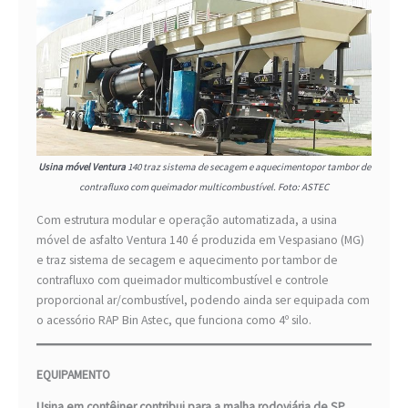
Usina móvel Ventura
140 traz sistema de secagem e aquecimentopor tambor de
contrafluxo com queimador multicombustível. Foto: ASTEC
Com estrutura modular e operação automatizada, a usina
móvel de asfalto Ventura 140 é produzida em Vespasiano (MG)
e traz sistema de secagem e aquecimento por tambor de
contrafluxo com queimador multicombustível e controle
proporcional ar/combustível, podendo ainda ser equipada com
o acessório RAP Bin Astec, que funciona como 4º silo.
EQUIPAMENTO
Usina em contêiner contribui para a malha rodoviária de SP