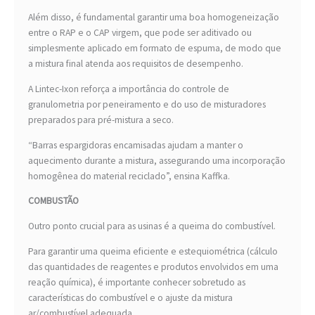
Além disso, é fundamental garantir uma boa homogeneização
entre o RAP e o CAP virgem, que pode ser aditivado ou
simplesmente aplicado em formato de espuma, de modo que
a mistura final atenda aos requisitos de desempenho.
A Lintec-Ixon reforça a importância do controle de
granulometria por peneiramento e do uso de misturadores
preparados para pré-mistura a seco.
“Barras espargidoras encamisadas ajudam a manter o
aquecimento durante a mistura, assegurando uma incorporação
homogênea do material reciclado”, ensina Kaffka.
COMBUSTÃO
Outro ponto crucial para as usinas é a queima do combustível.
Para garantir uma queima eficiente e estequiométrica (cálculo
das quantidades de reagentes e produtos envolvidos em uma
reação química), é importante conhecer sobretudo as
características do combustível e o ajuste da mistura
ar/combustível adequada.