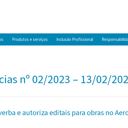
os
Produtos e serviços
Inclusão Profissional
Responsabilida
cias nº 02/2023 – 13/02/20
verba e autoriza editais para obras no Ae