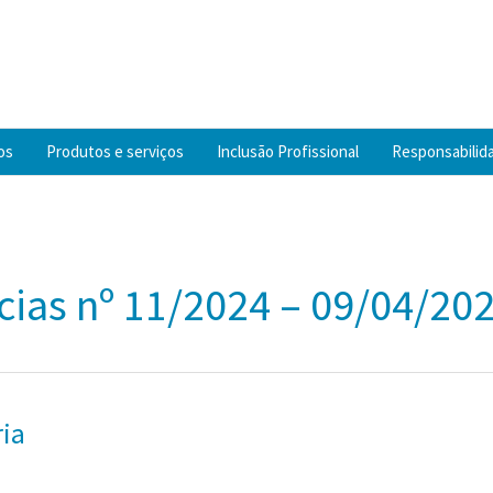
os
Produtos e serviços
Inclusão Profissional
Responsabilida
cias nº 11/2024 – 09/04/20
ria