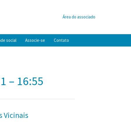
Área do associado
de social
Associe-se
Contato
1 – 16:55
 Vicinais