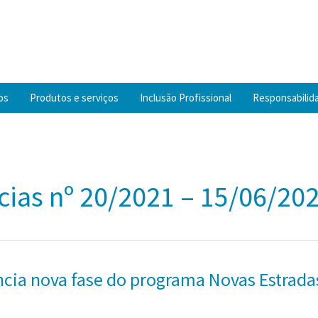
os
Produtos e serviços
Inclusão Profissional
Responsabilida
cias nº 20/2021 – 15/06/202
cia nova fase do programa Novas Estradas