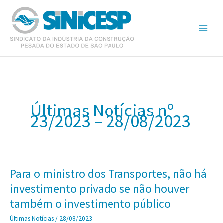
Ir
para
o
conteúdo
Últimas Notícias nº
23/2023 – 28/08/2023
Para o ministro dos Transportes, não há
investimento privado se não houver
também o investimento público
Últimas Notícias
/
28/08/2023