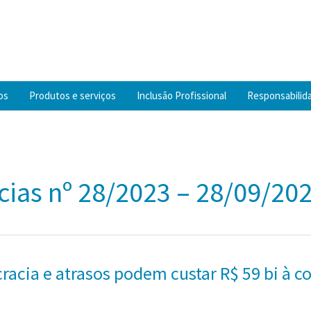
os
Produtos e serviços
Inclusão Profissional
Responsabilida
cias nº 28/2023 – 28/09/20
racia e atrasos podem custar R$ 59 bi à c