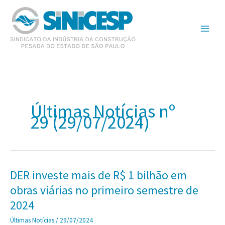
Ir
para
o
conteúdo
Últimas Notícias nº
29 (29/07/2024)
DER investe mais de R$ 1 bilhão em
obras viárias no primeiro semestre de
2024
Últimas Notícias
/
29/07/2024