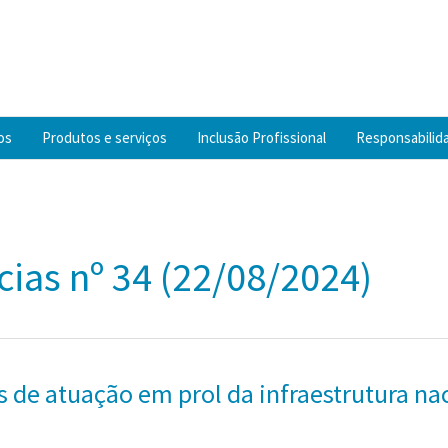
os
Produtos e serviços
Inclusão Profissional
Responsabilida
cias nº 34 (22/08/2024)
 de atuação em prol da infraestrutura na