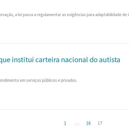
evação, a lei passa a regulamentar as exigências para adaptabilidade de i
ue institui carteira nacional do autista
tendimento em serviços públicos e privados.
1
…
16
17