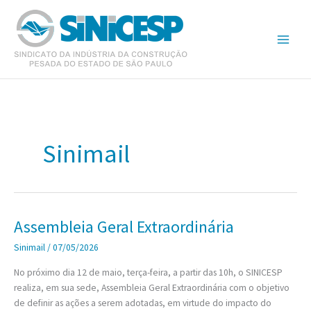
Ir
para
o
conteúdo
Sinimail
Assembleia Geral Extraordinária
Sinimail
/
07/05/2026
No próximo dia 12 de maio, terça-feira, a partir das 10h, o SINICESP
realiza, em sua sede, Assembleia Geral Extraordinária com o objetivo
de definir as ações a serem adotadas, em virtude do impacto do