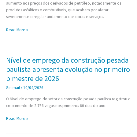
aumento nos preços dos derivados de petróleo, notadamente os
produtos asfálticos e combustíveis, que acabam por afetar
severamente o regular andamento das obras e serviços.
Assembleia
Read More »
Geral
Extraordinária
Nível de emprego da construção pesada
paulista apresenta evolução no primeiro
bimestre de 2026
Sinimail
/
10/04/2026
O Nível de emprego do setor da construção pesada paulista registrou o
crescimento de 2.766 vagas nos primeiros 60 dias do ano.
Nível
Read More »
de
emprego